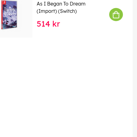
As I Began To Dream
(Import) (Switch)
514 kr