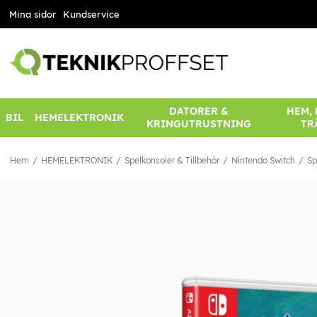
Mina sidor
Kundservice
DATORER &
HEM,
BIL
HEMELEKTRONIK
KRINGUTRUSTNING
TR
Hem
HEMELEKTRONIK
Spelkonsoler & Tillbehör
Nintendo Switch
Sp