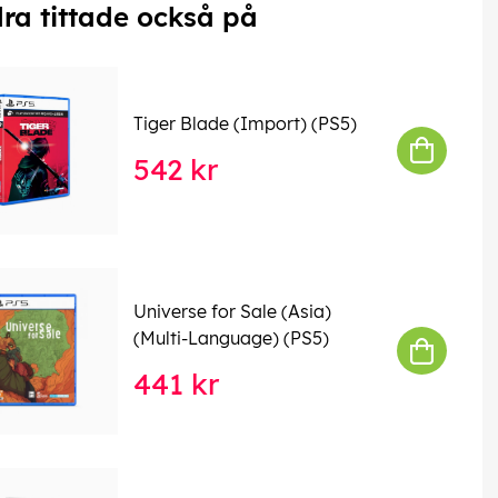
ra tittade också på
Tiger Blade (Import) (PS5)
542 kr
Universe for Sale (Asia)
(Multi-Language) (PS5)
441 kr