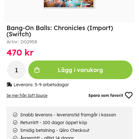
Bang-On Balls: Chronicles (Import)
(Switch)
Artnr:
D02958
470
kr
Lägg i varukorg
Leverans:
5-9 arbetsdagar
Se mer från Soft Source
Spara som favorit
Snabb leverans - leveranstid framgår i kassan
Returrätt - 100 dagar öppet köp
Smidig betalning - Qliro Checkout
Ångerrätt - alltid 14 dagar