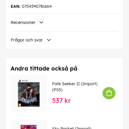
EAN:
0754590781664
Recensioner
Frågor och svar
Andra tittade också på
Fate Seeker II (Import)
(PS5)
537 kr
Sky Racket (Import)