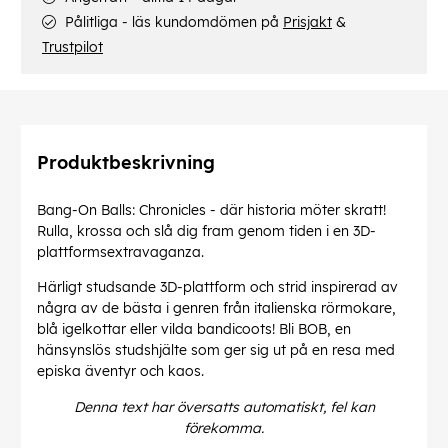
Pålitliga - läs kundomdömen på
Prisjakt
&
Trustpilot
Produktbeskrivning
Bang-On Balls: Chronicles - där historia möter skratt!
Rulla, krossa och slå dig fram genom tiden i en 3D-
plattformsextravaganza.
Härligt studsande 3D-plattform och strid inspirerad av
några av de bästa i genren från italienska rörmokare,
blå igelkottar eller vilda bandicoots! Bli BOB, en
hänsynslös studshjälte som ger sig ut på en resa med
episka äventyr och kaos.
Denna text har översatts automatiskt, fel kan
förekomma.