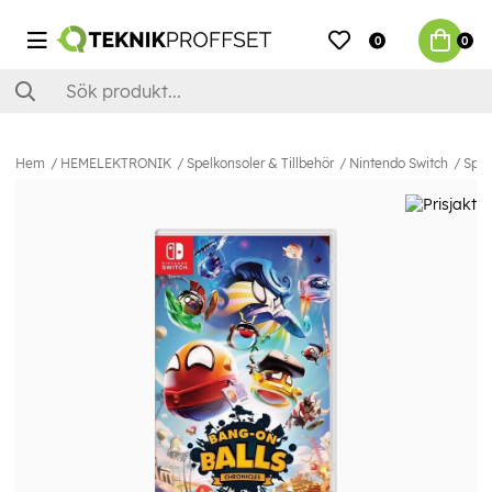
0
0
Hem
HEMELEKTRONIK
Spelkonsoler & Tillbehör
Nintendo Switch
Spel