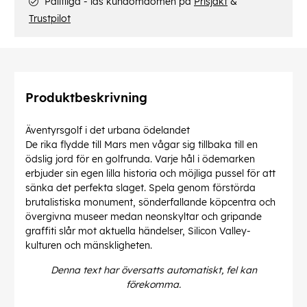
Pålitliga - läs kundomdömen på
Prisjakt
&
Trustpilot
Produktbeskrivning
Äventyrsgolf i det urbana ödelandet
De rika flydde till Mars men vågar sig tillbaka till en
ödslig jord för en golfrunda. Varje hål i ödemarken
erbjuder sin egen lilla historia och möjliga pussel för att
sänka det perfekta slaget. Spela genom förstörda
brutalistiska monument, sönderfallande köpcentra och
övergivna museer medan neonskyltar och gripande
graffiti slår mot aktuella händelser, Silicon Valley-
kulturen och mänskligheten.
Denna text har översatts automatiskt, fel kan
förekomma.