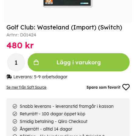
Golf Club: Wasteland (Import) (Switch)
Artnr:
D01424
480
kr
Lägg i varukorg
Leverans:
5-9 arbetsdagar
Se mer från Soft Source
Spara som favorit
Snabb leverans - leveranstid framgår i kassan
Returrätt - 100 dagar öppet köp
Smidig betalning - Qliro Checkout
Ångerrätt - alltid 14 dagar