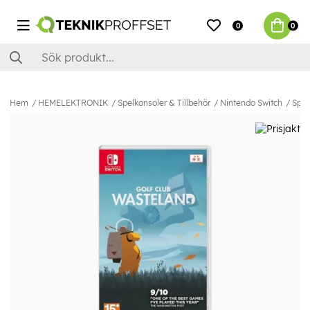
0
0
Hem
HEMELEKTRONIK
Spelkonsoler & Tillbehör
Nintendo Switch
Spel