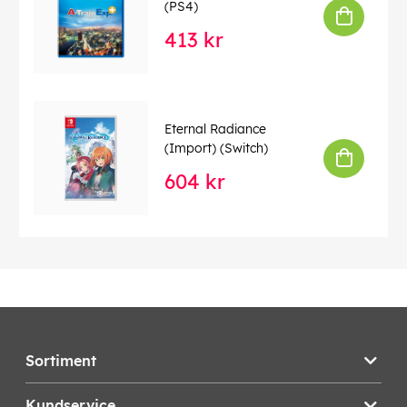
(PS4)
413 kr
Eternal Radiance
(Import) (Switch)
604 kr
Sortiment
Kundservice