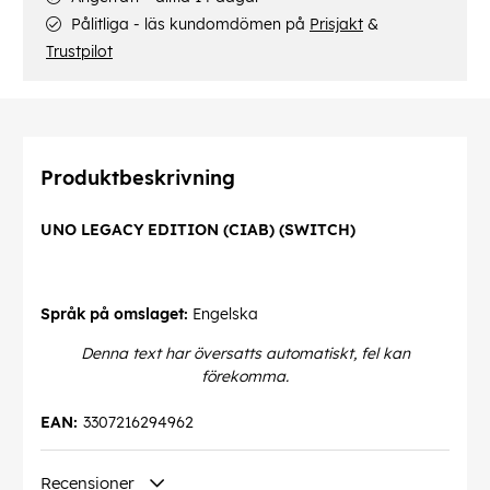
Pålitliga - läs kundomdömen på
Prisjakt
&
Trustpilot
Produktbeskrivning
UNO LEGACY EDITION (CIAB) (SWITCH)
Språk på omslaget:
Engelska
Denna text har översatts automatiskt, fel kan
förekomma.
EAN:
3307216294962
Recensioner