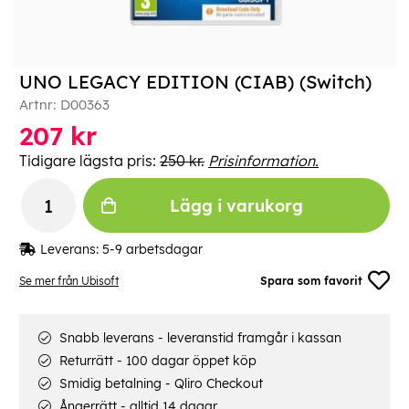
UNO LEGACY EDITION (CIAB) (Switch)
Artnr:
D00363
207
kr
Tidigare lägsta pris:
250 kr.
Prisinformation.
Lägg i varukorg
Leverans:
5-9 arbetsdagar
Se mer från Ubisoft
Spara som favorit
Snabb leverans - leveranstid framgår i kassan
Returrätt - 100 dagar öppet köp
Smidig betalning - Qliro Checkout
Ångerrätt - alltid 14 dagar