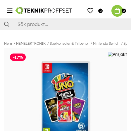
0
0
Hem
HEMELEKTRONIK
Spelkonsoler & Tillbehör
Nintendo Switch
Spel
-17%