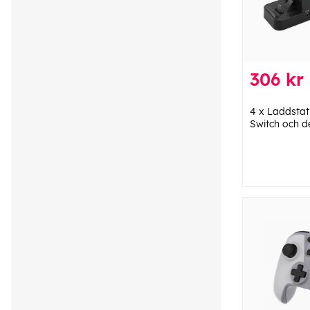
306 kr
4 x Laddstati
Switch och de