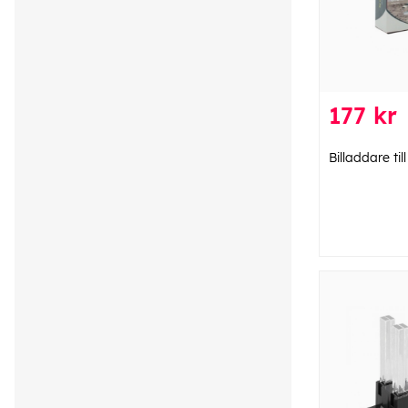
177 kr
Billaddare ti