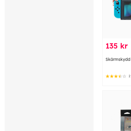
135 kr
Skärmskydd t
2