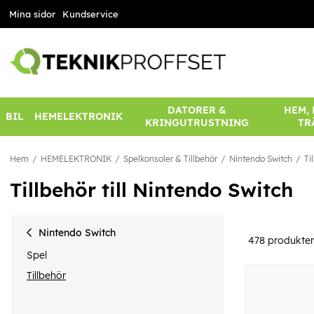
Mina sidor
Kundservice
DATORER &
HEM,
BIL
HEMELEKTRONIK
KRINGUTRUSTNING
TR
Hem
HEMELEKTRONIK
Spelkonsoler & Tillbehör
Nintendo Switch
Ti
Tillbehör till Nintendo Switch
Nintendo Switch
478
produkter
Spel
Tillbehör