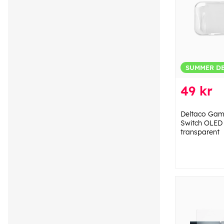
SUMMER D
49 kr
Deltaco Gam
Switch OLED 
transparent