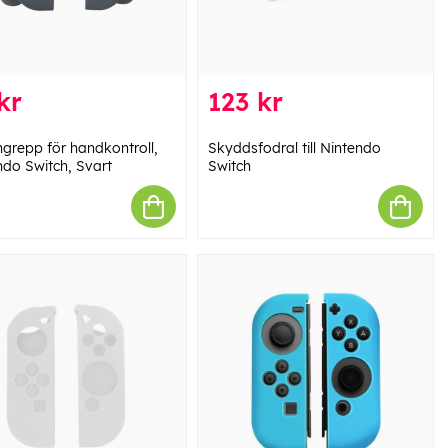
kr
123 kr
ngrepp för handkontroll,
Skyddsfodral till Nintendo
ndo Switch, Svart
Switch