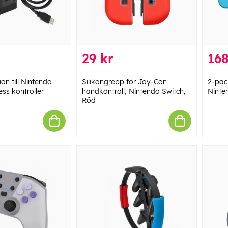
29 kr
168
on till Nintendo
Silikongrepp för Joy-Con
2-pac
ss kontroller
handkontroll, Nintendo Switch,
Ninte
Röd