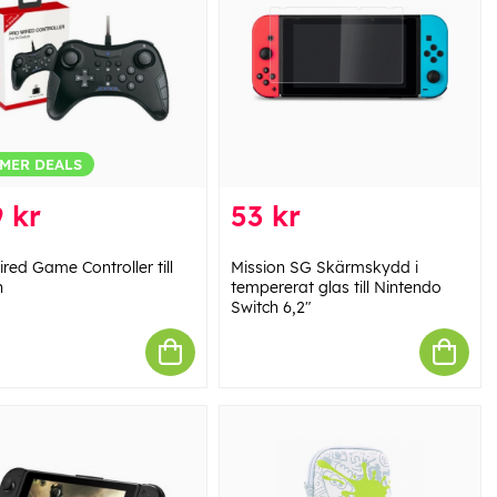
MER DEALS
 kr
53 kr
red Game Controller till
Mission SG Skärmskydd i
h
tempererat glas till Nintendo
Switch 6,2"