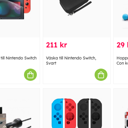
211 kr
29 
ill Nintendo Switch
Väska till Nintendo Switch,
Hoppre
Svart
Con ko