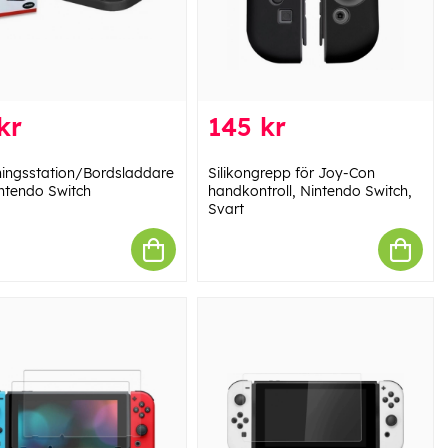
kr
145 kr
ingsstation/Bordsladdare
Silikongrepp för Joy-Con
intendo Switch
handkontroll, Nintendo Switch,
Svart