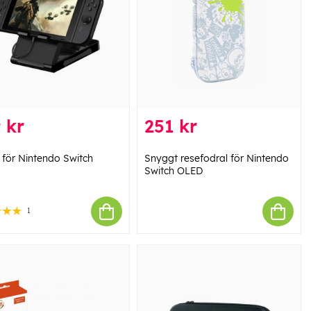
 kr
251 kr
v för Nintendo Switch
Snyggt resefodral för Nintendo
Switch OLED
1