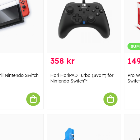
SUM
358 kr
149
ill Nintendo Switch
Hori HoriPAD Turbo (Svart) för
Pro Wi
Nintendo Switch™
Switc