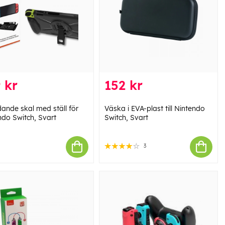
 kr
152 kr
ande skal med ställ för
Väska i EVA-plast till Nintendo
ndo Switch, Svart
Switch, Svart
3