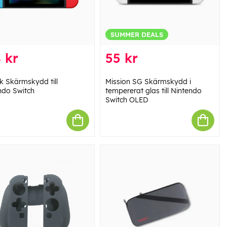
SUMMER DEALS
 kr
55 kr
k Skärmskydd till
Mission SG Skärmskydd i
ndo Switch
tempererat glas till Nintendo
Switch OLED