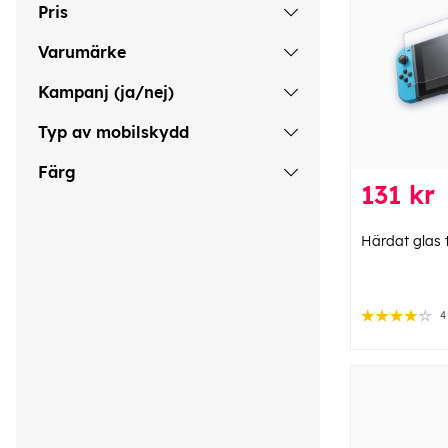
Pris
Varumärke
Kampanj (ja/nej)
Typ av mobilskydd
Färg
131 kr
Härdat glas t
4