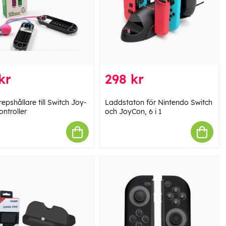
kr
298 kr
pshållare till Switch Joy-
Laddstaton för Nintendo Switch
ntroller
och JoyCon, 6 i 1