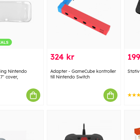
EALS
324 kr
199
ing Nintendo
Adapter - GameCube kontroller
Stati
7" cover,
till Nintendo Switch