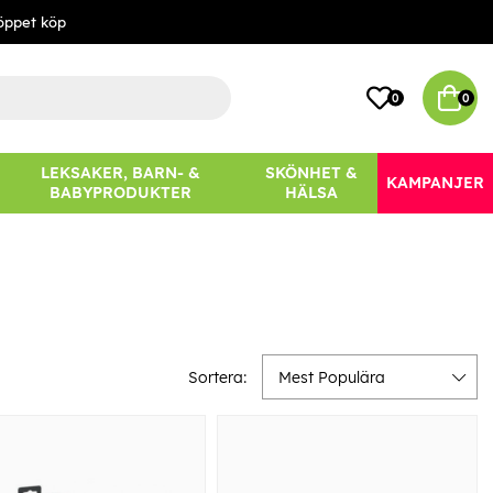
öppet köp
0
0
LEKSAKER, BARN- &
SKÖNHET &
KAMPANJER
BABYPRODUKTER
HÄLSA
Sortera:
Mest Populära