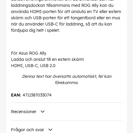
laddningsdockan tillsammans med ROG Ally kan du
använda HDMI-porten för att ansluta en TV eller extern
skärm och USB-porten för ett tangentbord eller en mus
när du använder USB-C för laddning, så att du kan
fördjupa dig helt i spelet.
För Asus ROG Ally
Ladda och anslut till en extern skärm
HDMI, USB-C, USB 2.0
Denna text har översatts automatiskt, fel kan
förekomma.
EAN:
4711387033074
Recensioner
Frågor och svar