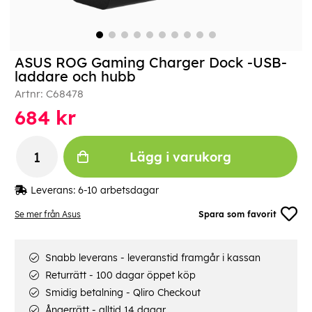
ASUS ROG Gaming Charger Dock -USB-
laddare och hubb
Artnr:
C68478
684
kr
Lägg i varukorg
Leverans:
6-10 arbetsdagar
Se mer från Asus
Spara som favorit
Snabb leverans - leveranstid framgår i kassan
Returrätt - 100 dagar öppet köp
Smidig betalning - Qliro Checkout
Ångerrätt - alltid 14 dagar