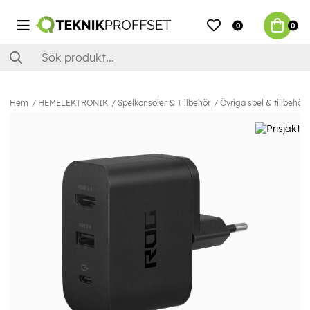
0
0
Hem
HEMELEKTRONIK
Spelkonsoler & Tillbehör
Övriga spel & tillbehör