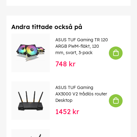
Andra tittade också på
ASUS TUF Gaming TR 120
ARGB PWM-fläkt, 120
mm, svart, 3-pack
748 kr
ASUS TUF Gaming
AX3000 V2 trådlös router
Desktop
1452 kr