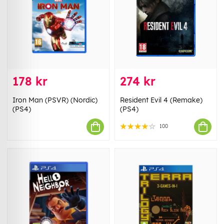
178 kr
274 kr
Iron Man (PSVR) (Nordic)
Resident Evil 4 (Remake)
(PS4)
(PS4)
100