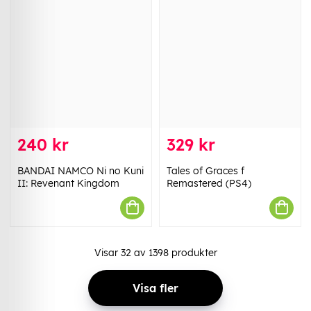
240 kr
329 kr
BANDAI NAMCO Ni no Kuni
Tales of Graces f
II: Revenant Kingdom
Remastered (PS4)
Visar
32
av
1398
produkter
Visa fler