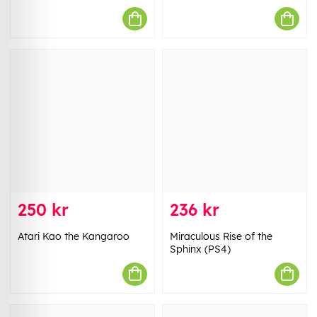
250 kr
236 kr
Atari Kao the Kangaroo
Miraculous Rise of the
Sphinx (PS4)