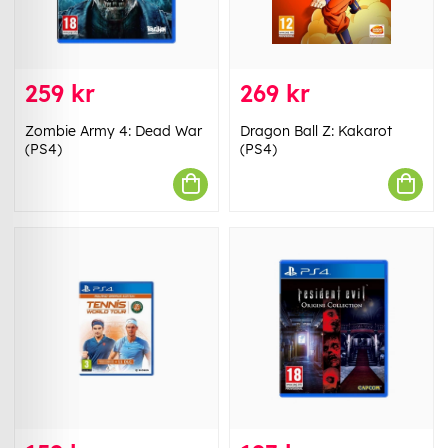
259 kr
269 kr
Zombie Army 4: Dead War
Dragon Ball Z: Kakarot
(PS4)
(PS4)