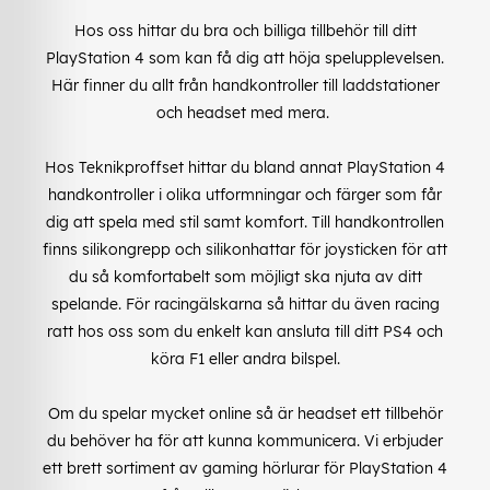
Hos oss hittar du bra och billiga tillbehör till ditt
PlayStation 4 som kan få dig att höja spelupplevelsen.
Här finner du allt från handkontroller till laddstationer
och headset med mera.
Hos Teknikproffset hittar du bland annat PlayStation 4
handkontroller i olika utformningar och färger som får
dig att spela med stil samt komfort. Till handkontrollen
finns silikongrepp och silikonhattar för joysticken för att
du så komfortabelt som möjligt ska njuta av ditt
spelande. För racingälskarna så hittar du även racing
ratt hos oss som du enkelt kan ansluta till ditt PS4 och
köra F1 eller andra bilspel.
Om du spelar mycket online så är headset ett tillbehör
du behöver ha för att kunna kommunicera. Vi erbjuder
ett brett sortiment av gaming hörlurar för PlayStation 4