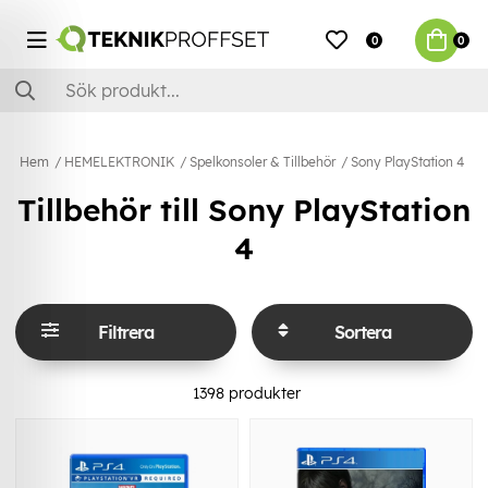
0
0
Hem
HEMELEKTRONIK
Spelkonsoler & Tillbehör
Sony PlayStation 4
Tillbehör till Sony PlayStation
4
Filtrera
Sortera
1398
produkter