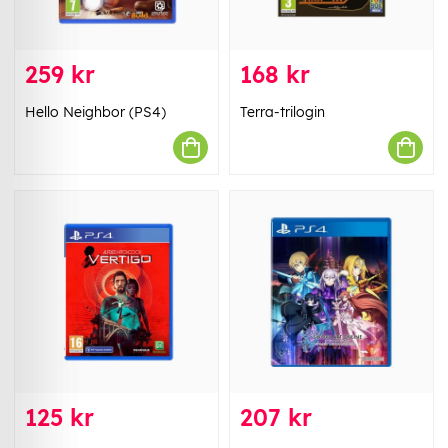
259 kr
168 kr
Hello Neighbor (PS4)
Terra-trilogin
125 kr
207 kr