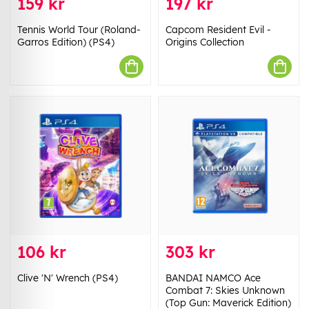
159 kr
197 kr
Tennis World Tour (Roland-
Capcom Resident Evil -
Garros Edition) (PS4)
Origins Collection
106 kr
303 kr
Clive 'N' Wrench (PS4)
BANDAI NAMCO Ace
Combat 7: Skies Unknown
(Top Gun: Maverick Edition)