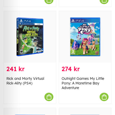
241 kr
274 kr
Rick and Morty Virtual
Outright Games My Little
Rick-Ality (PS4)
Pony: A Maretime Bay
Adventure