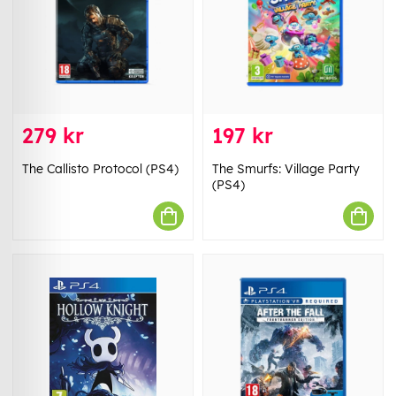
279 kr
197 kr
The Callisto Protocol (PS4)
The Smurfs: Village Party
(PS4)