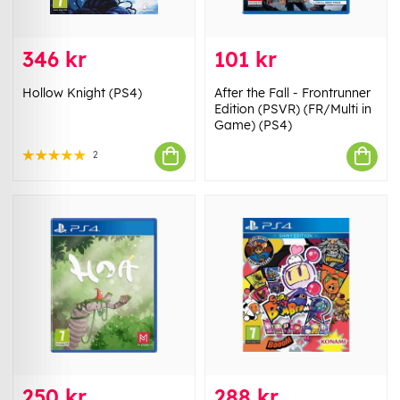
346 kr
101 kr
Hollow Knight (PS4)
After the Fall - Frontrunner
Edition (PSVR) (FR/Multi in
Game) (PS4)
2
250 kr
288 kr