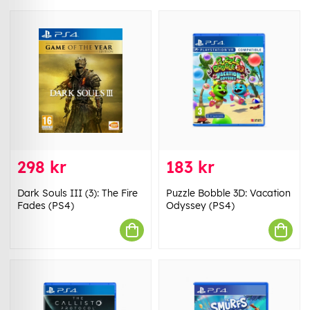
298 kr
183 kr
Dark Souls III (3): The Fire
Puzzle Bobble 3D: Vacation
Fades (PS4)
Odyssey (PS4)