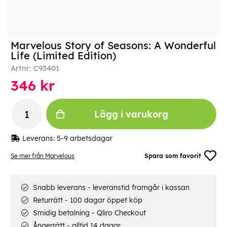
Marvelous Story of Seasons: A Wonderful
Life (Limited Edition)
Artnr:
C93401
346
kr
Lägg i varukorg
Leverans:
5-9 arbetsdagar
Se mer från Marvelous
Spara som favorit
Snabb leverans - leveranstid framgår i kassan
Returrätt - 100 dagar öppet köp
Smidig betalning - Qliro Checkout
Ångerrätt - alltid 14 dagar