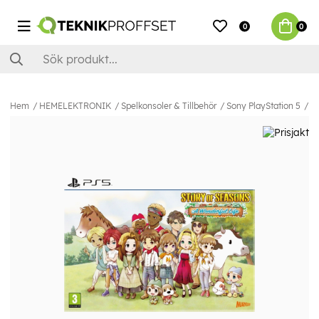
0
0
Hem
HEMELEKTRONIK
Spelkonsoler & Tillbehör
Sony PlayStation 5
Sp