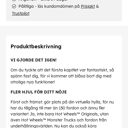
Pålitliga - läs kundomdömen på
Prisjakt
&
Trustpilot
Produktbeskrivning
VI GJORDE DET IGEN!
Om du tyckte att det första kapitlet var fantastiskt, så
spänn fast dig, för vi kommer att blåsa bort dig med
otroliga nya funktioner!
FLER HJUL FÖR DITT NÖJE
Först och främst: gör plats på din virtuella hylla, för nu
har du tillgång till mer än 130 fordon och ännu fler
varianter! Ja, inte bara Hot Wheels™ Originals, utan
även Hot Wheels™ Monster Trucks och fordon från
underhållningsvärlden. Nu kan du också köra