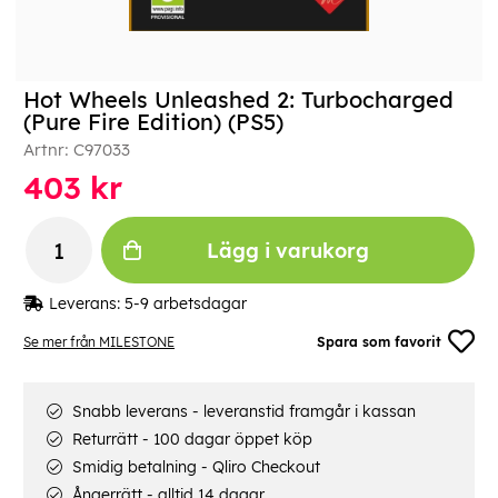
Hot Wheels Unleashed 2: Turbocharged
(Pure Fire Edition) (PS5)
Artnr:
C97033
403
kr
Lägg i varukorg
Leverans:
5-9 arbetsdagar
Se mer från MILESTONE
Spara som favorit
Snabb leverans - leveranstid framgår i kassan
Returrätt - 100 dagar öppet köp
Smidig betalning - Qliro Checkout
Ångerrätt - alltid 14 dagar