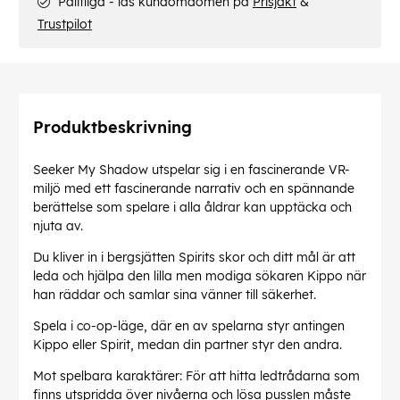
Pålitliga - läs kundomdömen på
Prisjakt
&
Trustpilot
Produktbeskrivning
Seeker My Shadow utspelar sig i en fascinerande VR-
miljö med ett fascinerande narrativ och en spännande
berättelse som spelare i alla åldrar kan upptäcka och
njuta av.
Du kliver in i bergsjätten Spirits skor och ditt mål är att
leda och hjälpa den lilla men modiga sökaren Kippo när
han räddar och samlar sina vänner till säkerhet.
Spela i co-op-läge, där en av spelarna styr antingen
Kippo eller Spirit, medan din partner styr den andra.
Mot spelbara karaktärer: För att hitta ledtrådarna som
finns utspridda över nivåerna och lösa pusslen måste