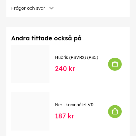
Frågor och svar
Andra tittade också på
Hubris (PSVR2) (PS5)
240 kr
Ner i kaninhålet VR
187 kr