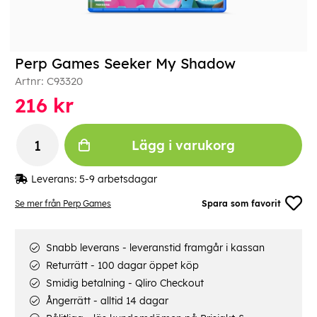
Perp Games Seeker My Shadow
Artnr:
C93320
216
kr
Lägg i varukorg
Leverans:
5-9 arbetsdagar
Se mer från Perp Games
Spara som favorit
Snabb leverans - leveranstid framgår i kassan
Returrätt - 100 dagar öppet köp
Smidig betalning - Qliro Checkout
Ångerrätt - alltid 14 dagar