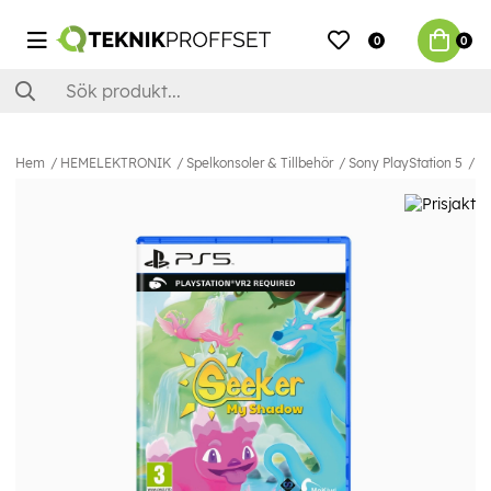
0
0
Hem
HEMELEKTRONIK
Spelkonsoler & Tillbehör
Sony PlayStation 5
Sp