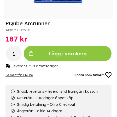
PQube Arcrunner
Artnr:
C92916
187
kr
Lägg i varukorg
Leverans:
5-9 arbetsdagar
Se mer från PQube
Spara som favorit
Snabb leverans - leveranstid framgår i kassan
Returrätt - 100 dagar öppet köp
Smidig betalning - Qliro Checkout
Ångerrätt - alltid 14 dagar