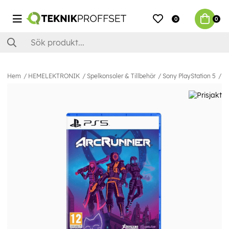
0
0
Hem
HEMELEKTRONIK
Spelkonsoler & Tillbehör
Sony PlayStation 5
Sp