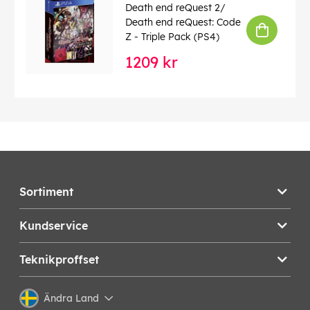
Death end reQuest 2/
Death end reQuest: Code
Z - Triple Pack (PS4)
1209 kr
Sortiment
Kundservice
Teknikproffset
Ändra Land