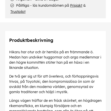
Pålitliga - läs kundomdömen på
Prisjakt
&
Trustpilot
Produktbeskrivning
Hikaru har otur och är hemlös på en främmande ö.
Medan han undviker huggormar och arga medlemmar i
den högre kommittén stöter han på en häxa i en
liknande situation.
De två ger sig ut för att överleva, och förhoppningsvis
trivas, på Toyotoki, den kompromisslösa ön som är
avskild från den moderna världen, genomsyrad av
gamla traditioner och höljd i mystik.
Längs vägen träffar de en fräck skönhet, en högdragen
rikemansflicka, en klumpig försäljare och en