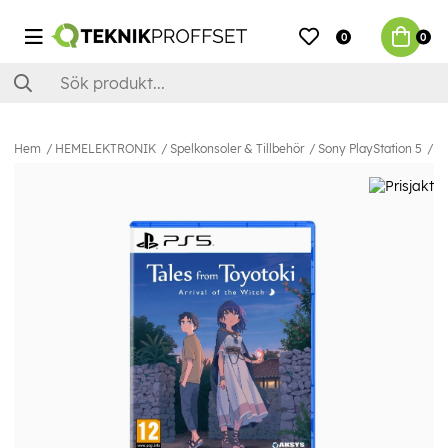
0
0
Hem
HEMELEKTRONIK
Spelkonsoler & Tillbehör
Sony PlayStation 5
Sp