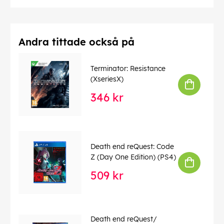
Andra tittade också på
Terminator: Resistance
(XseriesX)
346 kr
Death end reQuest: Code
Z (Day One Edition) (PS4)
509 kr
Death end reQuest/