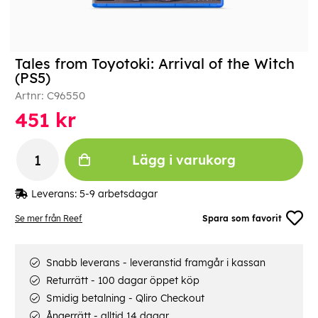
Tales from Toyotoki: Arrival of the Witch
(PS5)
Artnr:
C96550
451
kr
Lägg i varukorg
Leverans:
5-9 arbetsdagar
Se mer från Reef
Spara som favorit
Snabb leverans - leveranstid framgår i kassan
Returrätt - 100 dagar öppet köp
Smidig betalning - Qliro Checkout
Ångerrätt - alltid 14 dagar