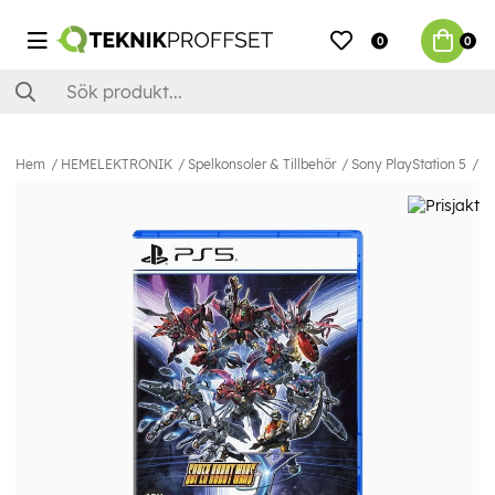
0
0
Hem
HEMELEKTRONIK
Spelkonsoler & Tillbehör
Sony PlayStation 5
Sp