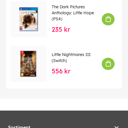
The Dark Pictures
Anthology: Little Hope
(PS4)
235 kr
Little Nightmares III
(Switch)
556 kr
Sortiment