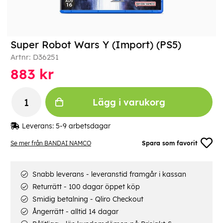
Super Robot Wars Y (Import) (PS5)
Artnr:
D36251
883
kr
Lägg i varukorg
Leverans:
5-9 arbetsdagar
Se mer från BANDAI NAMCO
Spara som favorit
Snabb leverans - leveranstid framgår i kassan
Returrätt - 100 dagar öppet köp
Smidig betalning - Qliro Checkout
Ångerrätt - alltid 14 dagar