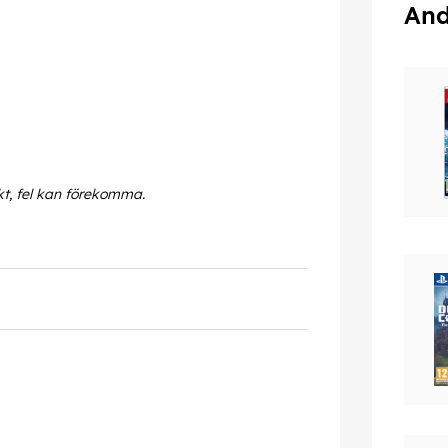
And
kt, fel kan förekomma.