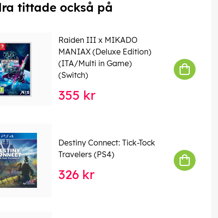
ra tittade också på
Raiden III x MIKADO
MANIAX (Deluxe Edition)
(ITA/Multi in Game)
(Switch)
355 kr
Destiny Connect: Tick-Tock
Travelers (PS4)
326 kr