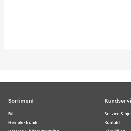
Sortiment
Kundserv
bil
Service & hjä
hemelektronik
Kontakt