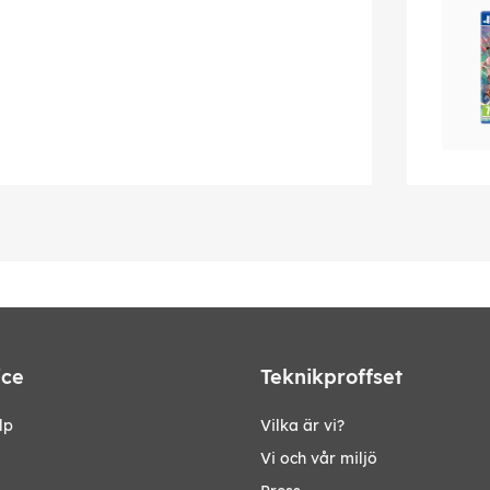
ice
Teknikproffset
lp
Vilka är vi?
Vi och vår miljö