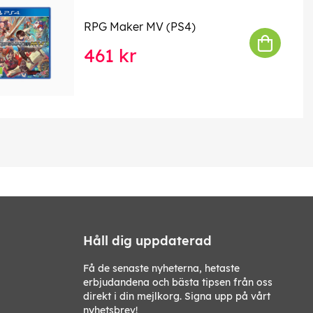
RPG Maker MV (PS4)
461 kr
Håll dig uppdaterad
Få de senaste nyheterna, hetaste
erbjudandena och bästa tipsen från oss
direkt i din mejlkorg. Signa upp på vårt
nyhetsbrev!