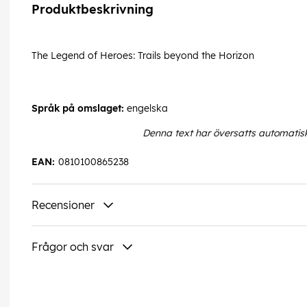
Produktbeskrivning
The Legend of Heroes: Trails beyond the Horizon
Språk på omslaget:
engelska
Denna text har översatts automatis
EAN:
0810100865238
Recensioner
Frågor och svar