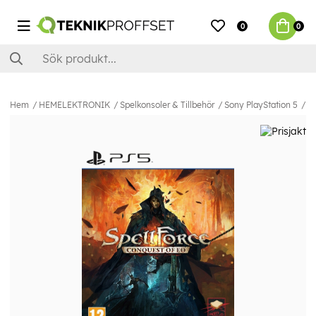
0
0
Hem
HEMELEKTRONIK
Spelkonsoler & Tillbehör
Sony PlayStation 5
Sp