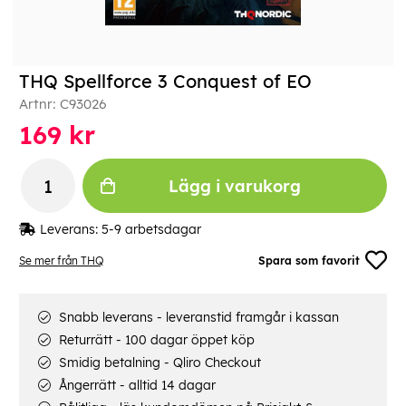
THQ Spellforce 3 Conquest of EO
Artnr:
C93026
169
kr
Lägg i varukorg
Leverans:
5-9 arbetsdagar
Se mer från THQ
Spara som favorit
Snabb leverans - leveranstid framgår i kassan
Returrätt - 100 dagar öppet köp
Smidig betalning - Qliro Checkout
Ångerrätt - alltid 14 dagar