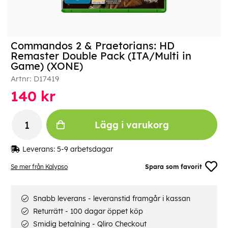
Commandos 2 & Praetorians: HD
Remaster Double Pack (ITA/Multi in
Game) (XONE)
Artnr:
D17419
140
kr
Lägg i varukorg
Leverans:
5-9 arbetsdagar
Se mer från Kalypso
Spara som favorit
Snabb leverans - leveranstid framgår i kassan
Returrätt - 100 dagar öppet köp
Smidig betalning - Qliro Checkout