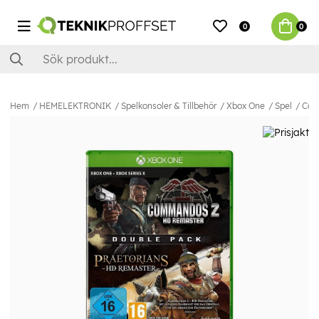
0
0
Hem
HEMELEKTRONIK
Spelkonsoler & Tillbehör
Xbox One
Spel
Com