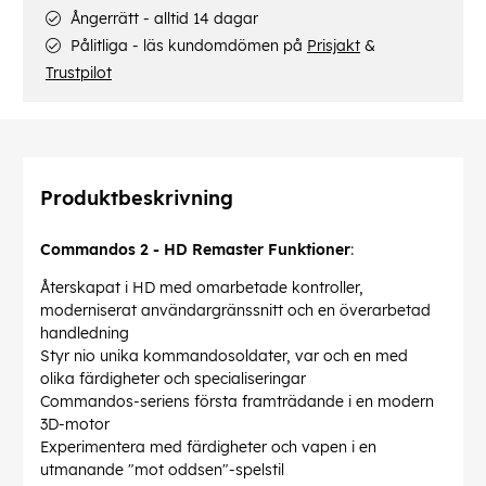
Ångerrätt - alltid 14 dagar
Pålitliga - läs kundomdömen på
Prisjakt
&
Trustpilot
Produktbeskrivning
Commandos 2 - HD Remaster Funktioner
:
Återskapat i HD med omarbetade kontroller,
moderniserat användargränssnitt och en överarbetad
handledning
Styr nio unika kommandosoldater, var och en med
olika färdigheter och specialiseringar
Commandos-seriens första framträdande i en modern
3D-motor
Experimentera med färdigheter och vapen i en
utmanande "mot oddsen"-spelstil