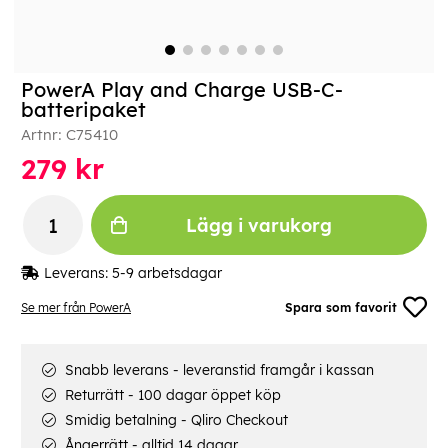
PowerA Play and Charge USB-C-
batteripaket
Artnr:
C75410
279
kr
Lägg i varukorg
Leverans:
5-9 arbetsdagar
Se mer från PowerA
Spara som favorit
Snabb leverans - leveranstid framgår i kassan
Returrätt - 100 dagar öppet köp
Smidig betalning - Qliro Checkout
Ångerrätt - alltid 14 dagar