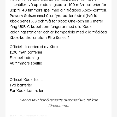
innehåller två uppladdningsbara 1100 mAh-batterier för
upp till 40 timmars spel med din trådlösa Xbox-kontroll.
PowerA Satsen innehåller fyra batterifodral (två för
Xbox Series X|S och två för Xbox One) och en 3 meter
lång USB-C-kabel som fungerar med alla Xbox-
laddningsstationer och är kompatibla med alla trådlösa
Xbox-kontroller utom Elite Series 2.
Officiellt licensierad av Xbox
1100 mAh batterier
Flexibel laddning
40 timmars speltid
Officiell Xbox-licens
Två batterier
För Xbox-kontroller
Denna text har översatts automatiskt, fel kan
förekomma.
EAN:
0617885044519