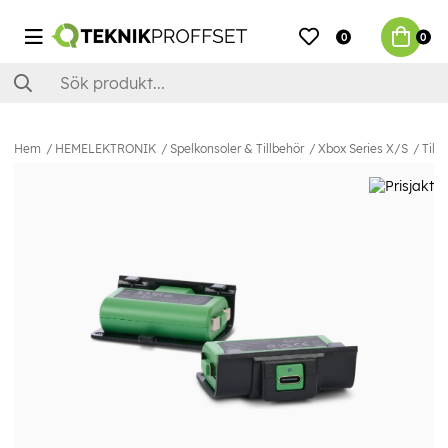
0
0
Hem
HEMELEKTRONIK
Spelkonsoler & Tillbehör
Xbox Series X/S
Till