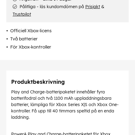
Pålitliga - läs kundomdömen på
Prisjakt
&
Trustpilot
Officiell Xbox-licens
Två batterier
För Xbox-kontroller
Produktbeskrivning
Play and Charge-batteripaketet innehåller fyra
batterifodral och två 1100 mAh uppladdningsbara
batterier, lämpliga för Xbox Series X|S och Xbox One-
kontroller. Få upp till 40 timmars speltid på en enda
laddning.
PowerA Play and Charge-batteripaketet för Xbox