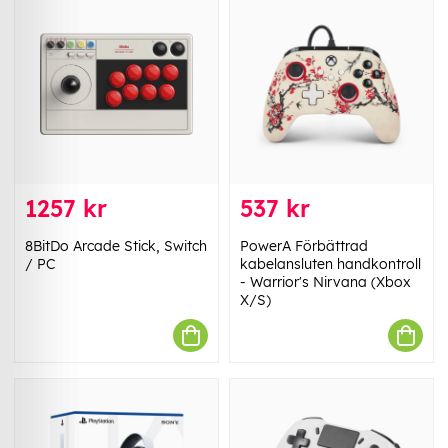
1257 kr
537 kr
8BitDo Arcade Stick, Switch
PowerA Förbättrad
/ PC
kabelansluten handkontroll
- Warrior's Nirvana (Xbox
X/S)