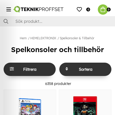
0
0
Hem
HEMELEKTRONIK
Spelkonsoler & Tillbehör
Spelkonsoler och tillbehör
Filtrera
Sortera
6358
produkter