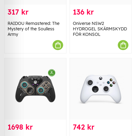
317 kr
136 kr
RAIDOU Remastered: The
Oniverse NSW2
Mystery of the Soulless
HYDROGEL SKÄRMSKYDD
Army
FÖR KONSOL
1698 kr
742 kr