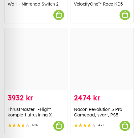
Walli - Nintendo Switch 2
VelocityOne™ Race KD3
3932 kr
2474 kr
ThrustMaster T-Flight
Nacon Revolution 5 Pro
komplett utrustning X
Gamepad, svart, PS5
694
430