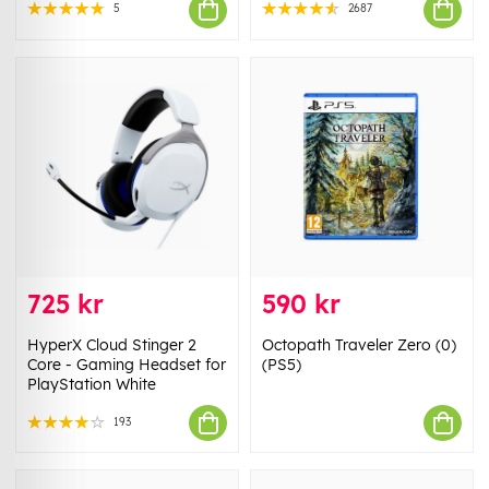
5
2687
725 kr
590 kr
HyperX Cloud Stinger 2
Octopath Traveler Zero (0)
Core - Gaming Headset for
(PS5)
PlayStation White
193