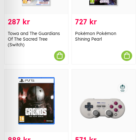
287 kr
727 kr
Towa and The Guardians
Pokémon Pokémon
Of The Sacred Tree
Shining Pearl
(Switch)
888 kr
571 kr