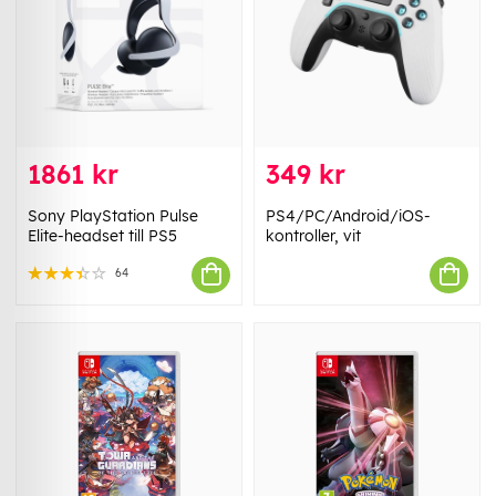
1861 kr
349 kr
Sony PlayStation Pulse
PS4/PC/Android/iOS-
Elite-headset till PS5
kontroller, vit
64