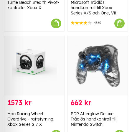
Turtle Beach Stealth Pivot-
Microsoft Trådlös
kontroller Xbox X
handkontroll till Xbox
Series X/S och One, Vit
4660
1573 kr
662 kr
Hori Racing Wheel
PDP Afterglow Deluxe
Overdrive - rattstyrning,
Trådlös handkontroll till
Xbox Series S / X
Nintendo Switch