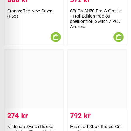
Cronos: The New Dawn
8BitDo SN30 Pro G Classic
(PS5)
- Hall Edition trådlös
spelkontroll, Switch / PC /
Android
274 kr
792 kr
Nintendo Switch Deluxe
Microsoft Xbox Stereo On-