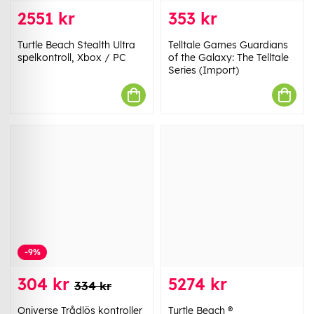
2551 kr
353 kr
Turtle Beach Stealth Ultra
Telltale Games Guardians
spelkontroll, Xbox / PC
of the Galaxy: The Telltale
Series (Import)
-9%
304 kr
5274 kr
334 kr
Oniverse Trådlös kontroller
Turtle Beach ®