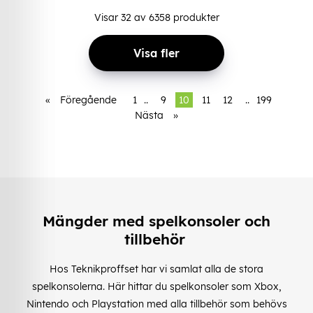
Visar
32
av
6358
produkter
Visa fler
«
Föregående
1
..
9
10
11
12
..
199
Nästa
»
Mängder med spelkonsoler och
tillbehör
Hos Teknikproffset har vi samlat alla de stora
spelkonsolerna. Här hittar du spelkonsoler som Xbox,
Nintendo och Playstation med alla tillbehör som behövs