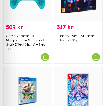
509 kr
317 kr
GameSir Nova HD
Gloomy Eyes - Slipcase
Multiplatform Gamepad
Edition (PS5)
(Hall-Effect Sticks) – Neon
Teal