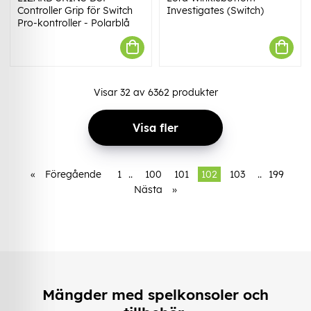
Controller Grip för Switch
Investigates (Switch)
Pro-kontroller - Polarblå
Visar
32
av
6362
produkter
Visa fler
«
Föregående
1
..
100
101
102
103
..
199
Nästa
»
Mängder med spelkonsoler och