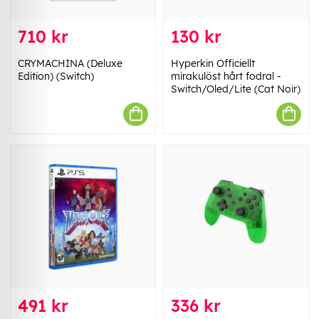
710 kr
130 kr
CRYMACHINA (Deluxe
Hyperkin Officiellt
Edition) (Switch)
mirakulöst hårt fodral -
Switch/Oled/Lite (Cat Noir)
491 kr
336 kr