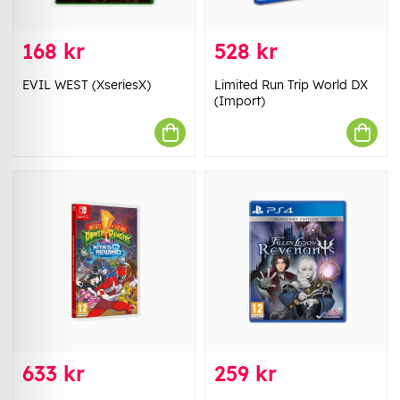
168 kr
528 kr
EVIL WEST (XseriesX)
Limited Run Trip World DX
(Import)
633 kr
259 kr