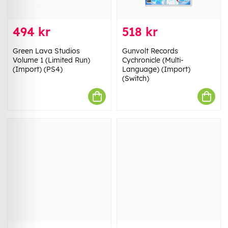
494 kr
518 kr
Green Lava Studios
Gunvolt Records
Volume 1 (Limited Run)
Cychronicle (Multi-
(Import) (PS4)
Language) (Import)
(Switch)