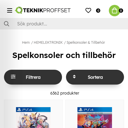
0
0
Hem
HEMELEKTRONIK
Spelkonsoler & Tillbehör
Spelkonsoler och tillbehör
Filtrera
Sortera
6362
produkter