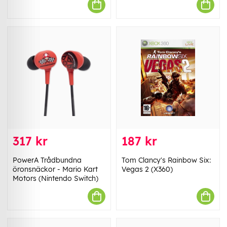
317 kr
187 kr
PowerA Trådbundna
Tom Clancy's Rainbow Six:
öronsnäckor - Mario Kart
Vegas 2 (X360)
Motors (Nintendo Switch)