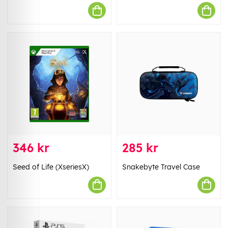
346 kr
285 kr
Seed of Life (XseriesX)
Snakebyte Travel Case