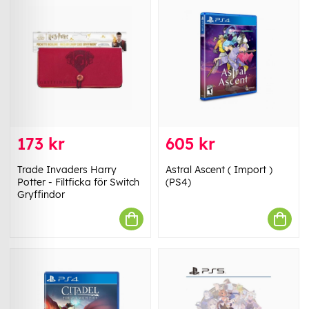
173 kr
605 kr
Trade Invaders Harry
Astral Ascent ( Import )
Potter - Filtficka för Switch
(PS4)
Gryffindor