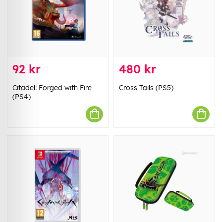
92 kr
480 kr
Citadel: Forged with Fire
Cross Tails (PS5)
(PS4)