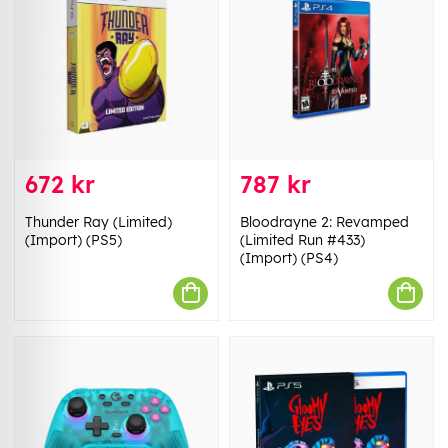
672 kr
787 kr
Thunder Ray (Limited)
Bloodrayne 2: Revamped
(Import) (PS5)
(Limited Run #433)
(Import) (PS4)