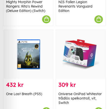
Mighty Morphin Power
NIS Fallen Legion
Rangers: Rita's Rewind
Revenants Vanguard
(Deluxe Edition) (Switch)
Edition
432 kr
309 kr
One Last Breath (PS5)
Oniverse OniPad Whitestar
trådlös spelkontroll, vit,
Switch