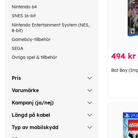
Nintendo 64
SNES 16-bit
Nintendo Entertainment System (NES,
8-bit)
Gameboy-tillbehör
SEGA
494 kr
Övriga spel & tillbehör
Bat Boy (Imp
Pris
Varumärke
Kampanj (ja/nej)
Längd på kabel
Typ av mobilskydd