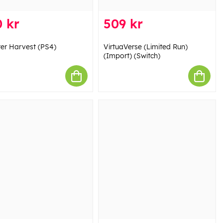
 kr
509 kr
er Harvest (PS4)
VirtuaVerse (Limited Run)
(Import) (Switch)