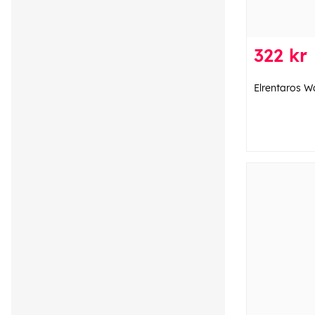
322 kr
Elrentaros W