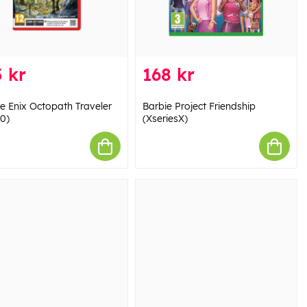
 kr
168 kr
e Enix Octopath Traveler
Barbie Project Friendship
(0)
(XseriesX)