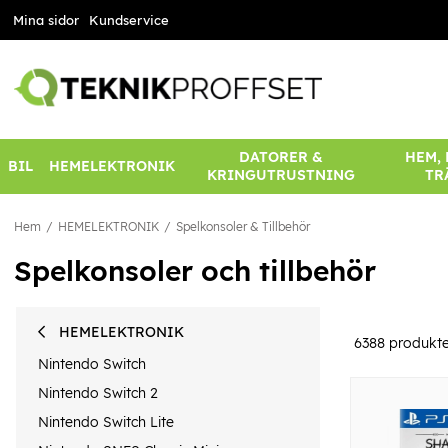
Mina sidor
Kundservice
DATORER &
HEM,
BIL
HEMELEKTRONIK
KRINGUTRUSTNING
TR
Hem
HEMELEKTRONIK
Spelkonsoler & Tillbehör
Spelkonsoler och tillbehör
HEMELEKTRONIK
6388
produkte
Nintendo Switch
Nintendo Switch 2
Nintendo Switch Lite