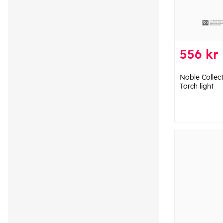
556 kr
Noble Collect
Torch light