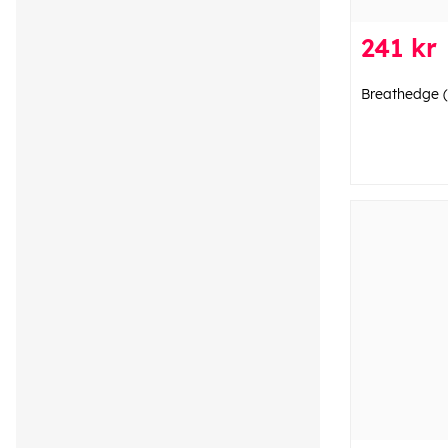
241 kr
Breathedge 