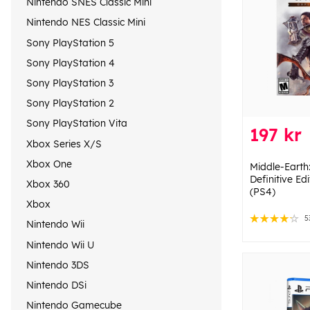
Nintendo SNES Classic Mini
Nintendo NES Classic Mini
Sony PlayStation 5
Sony PlayStation 4
Sony PlayStation 3
Sony PlayStation 2
Sony PlayStation Vita
197 kr
Xbox Series X/S
Xbox One
Middle-Eart
Definitive Ed
Xbox 360
(PS4)
Xbox
5
Nintendo Wii
Nintendo Wii U
Nintendo 3DS
Nintendo DSi
Nintendo Gamecube