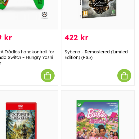
 kr
422 kr
A Trådlös handkontroll för
Syberia - Remastered (Limited
ndo Switch – Hungry Yoshi
Edition) (PS5)
n