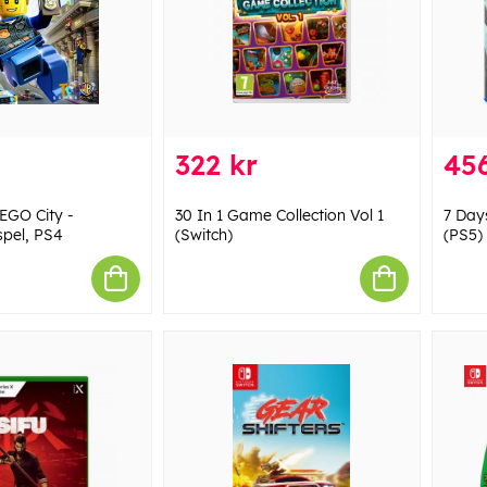
322 kr
456
GO City -
30 In 1 Game Collection Vol 1
7 Day
pel, PS4
(Switch)
(PS5)