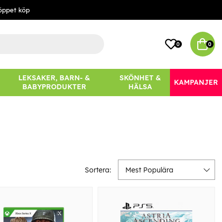
öppet köp
0
0
LEKSAKER, BARN- &
SKÖNHET &
KAMPANJER
BABYPRODUKTER
HÄLSA
Sortera:
Mest Populära