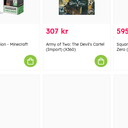
307 kr
595
ion - Minecraft
Army of Two: The Devil's Cartel
Squar
(Import) (X360)
Zero 