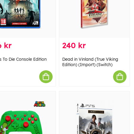
 kr
240 kr
s To Die Console Edition
Dead in Vinland (True Viking
Edition) (Import) (Switch)