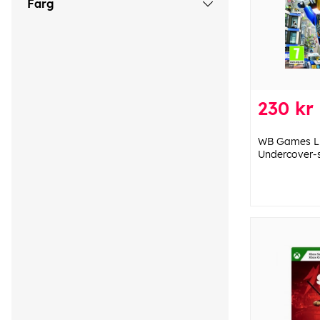
Färg
230 kr
WB Games LE
Undercover-s