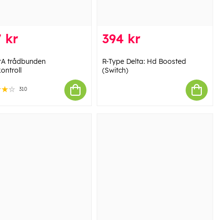
 kr
394 kr
A trådbunden
R-Type Delta: Hd Boosted
ontroll
(Switch)
310