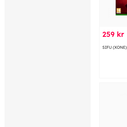
259 kr
SIFU (XONE)