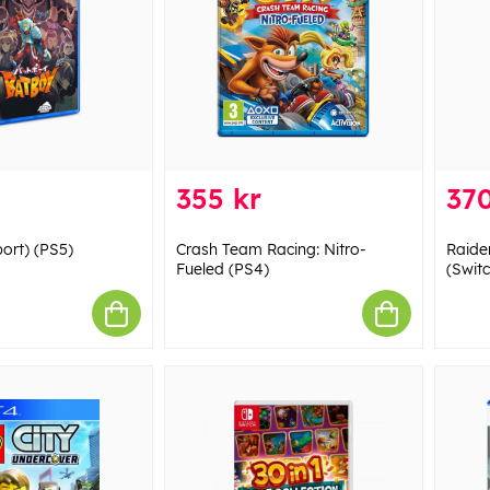
355 kr
370
ort) (PS5)
Crash Team Racing: Nitro-
Raide
Fueled (PS4)
(Switc