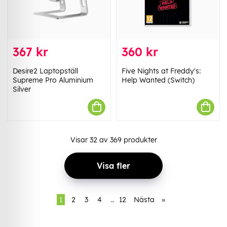
367 kr
360 kr
Desire2 Laptopställ
Five Nights at Freddy's:
Supreme Pro Aluminium
Help Wanted (Switch)
Silver
Visar
32
av
369
produkter
Visa fler
1
2
3
4
..
12
Nästa
»