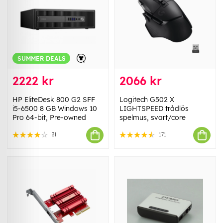
SUMMER DEALS
2222 kr
2066 kr
HP EliteDesk 800 G2 SFF
Logitech G502 X
i5-6500 8 GB Windows 10
LIGHTSPEED trådlös
Pro 64-bit, Pre-owned
spelmus, svart/core
31
171