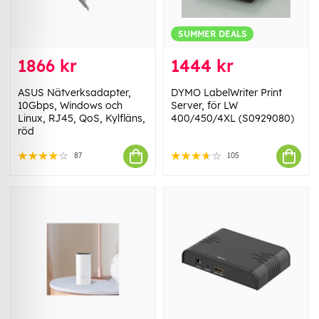
SUMMER DEALS
1866 kr
1444 kr
ASUS Nätverksadapter,
DYMO LabelWriter Print
10Gbps, Windows och
Server, för LW
Linux, RJ45, QoS, Kylfläns,
400/450/4XL (S0929080)
röd
87
105