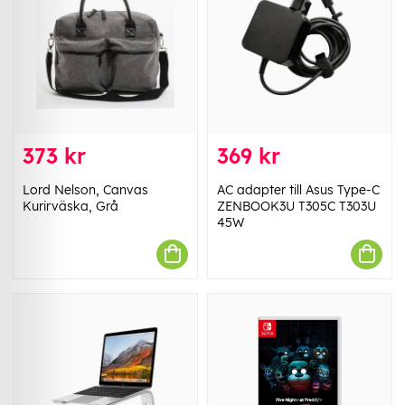
373 kr
369 kr
Lord Nelson, Canvas
AC adapter till Asus Type-C
Kurirväska, Grå
ZENBOOK3U T305C T303U
45W