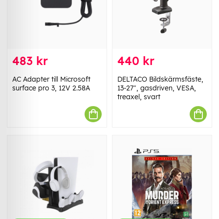
483 kr
440 kr
AC Adapter till Microsoft
DELTACO Bildskärmsfäste,
surface pro 3, 12V 2.58A
13-27", gasdriven, VESA,
treaxel, svart