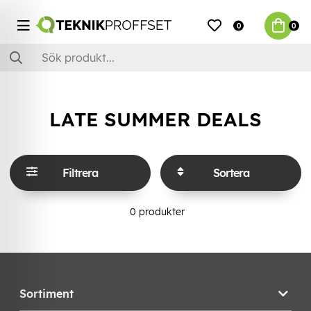
0
0
LATE SUMMER DEALS
Filtrera
Sortera
0
produkter
Sortiment