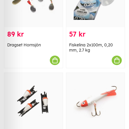
89 kr
57 kr
Dragset Hornsjön
Fiskelina 2x100m, 0,20
mm, 2.7 kg