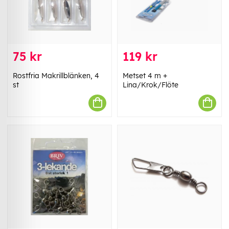
75 kr
119 kr
Rostfria Makrillblänken, 4
Metset 4 m +
st
Lina/Krok/Flöte