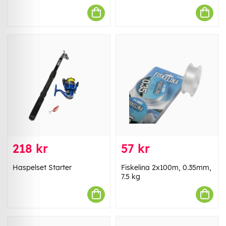
218 kr
57 kr
Haspelset Starter
Fiskelina 2x100m, 0.35mm,
7.5 kg