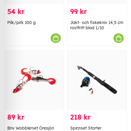
54 kr
99 kr
Pilk/pirk 100 g
Jakt- och fiskekniv 14,5 cm
rostfritt blad 1/10
89 kr
218 kr
Briv Wobblerset Öresjön
Spinnset Starter