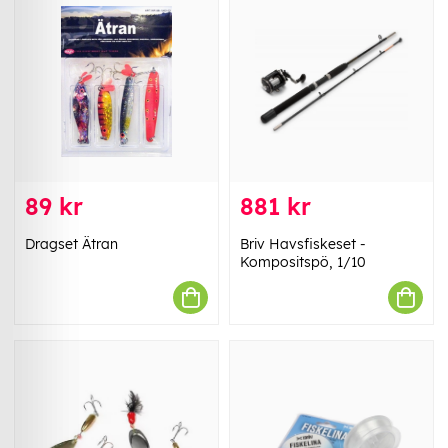
89 kr
881 kr
Dragset Ätran
Briv Havsfiskeset -
Kompositspö, 1/10