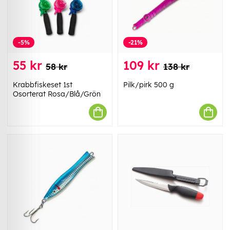
-5%
-21%
55 kr
109 kr
58 kr
138 kr
Krabbfiskeset 1st
Pilk/pirk 500 g
Osorterat Rosa/Blå/Grön