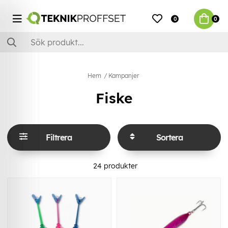
0
0
Hem
Kampanjer
Fiske
Filtrera
Sortera
24
produkter