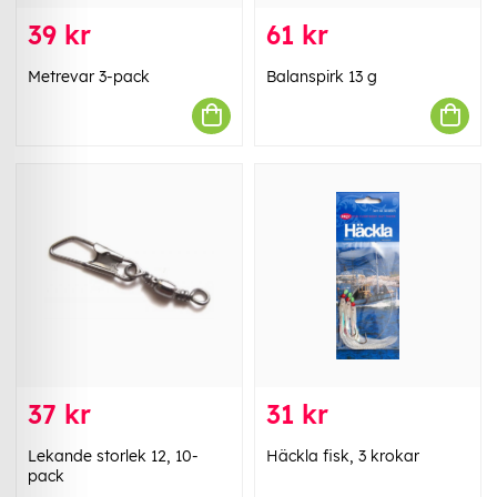
39 kr
61 kr
Metrevar 3-pack
Balanspirk 13 g
37 kr
31 kr
Lekande storlek 12, 10-
Häckla fisk, 3 krokar
pack