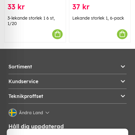
33 kr
37 kr
3-lekande storlek 1 6 st,
Lekande storlek 1, 6-pack
1/20
Sortiment
Kundservice
Teknikproffset
Ändra Land
Håll dig uppdaterad