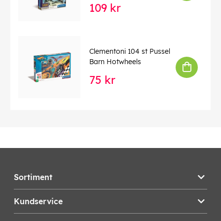
109 kr
Clementoni 104 st Pussel
Barn Hotwheels
75 kr
Sortiment
Kundservice