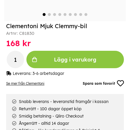
Clementoni Mjuk Clemmy-bil
Artnr:
C81830
168
kr
Lägg i varukorg
Leverans:
3-6 arbetsdagar
Se mer från Clementoni
Spara som favorit
Snabb leverans - leveranstid framgår i kassan
Returrätt - 100 dagar öppet köp
Smidig betalning - Qliro Checkout
Ångerrätt - alltid 14 dagar