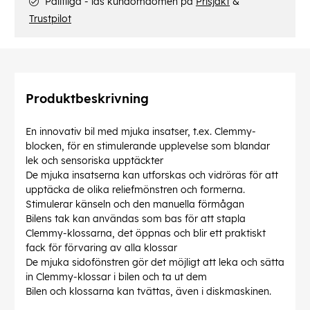
Pålitliga - läs kundomdömen på
Prisjakt
&
Trustpilot
Produktbeskrivning
En innovativ bil med mjuka insatser, t.ex. Clemmy-
blocken, för en stimulerande upplevelse som blandar
lek och sensoriska upptäckter
De mjuka insatserna kan utforskas och vidröras för att
upptäcka de olika reliefmönstren och formerna.
Stimulerar känseln och den manuella förmågan
Bilens tak kan användas som bas för att stapla
Clemmy-klossarna, det öppnas och blir ett praktiskt
fack för förvaring av alla klossar
De mjuka sidofönstren gör det möjligt att leka och sätta
in Clemmy-klossar i bilen och ta ut dem
Bilen och klossarna kan tvättas, även i diskmaskinen.