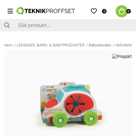
0
0
Hem
LEKSAKER, BARN- & BABYPRODUKTER
Babyleksaker
Aktivitetsle