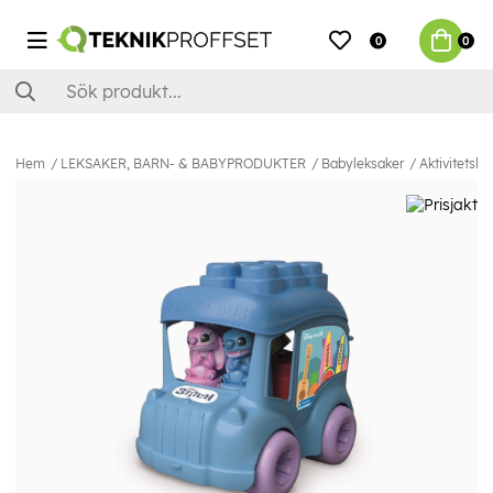
0
0
Hem
LEKSAKER, BARN- & BABYPRODUKTER
Babyleksaker
Aktivitetsle