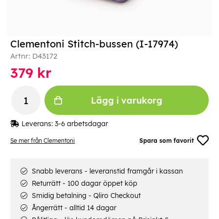
Clementoni Stitch-bussen (I-17974)
Artnr:
D43172
379
kr
Lägg i varukorg
Leverans:
3-6 arbetsdagar
Se mer från Clementoni
Spara som favorit
Snabb leverans - leveranstid framgår i kassan
Returrätt - 100 dagar öppet köp
Smidig betalning - Qliro Checkout
Ångerrätt - alltid 14 dagar