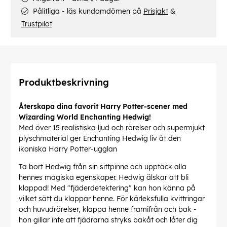
Pålitliga - läs kundomdömen på
Prisjakt
&
Trustpilot
Produktbeskrivning
Återskapa dina favorit Harry Potter-scener med
Wizarding World Enchanting Hedwig!
Med över 15 realistiska ljud och rörelser och supermjukt
plyschmaterial ger Enchanting Hedwig liv åt den
ikoniska Harry Potter-ugglan
Ta bort Hedwig från sin sittpinne och upptäck alla
hennes magiska egenskaper. Hedwig älskar att bli
klappad! Med "fjäderdetektering" kan hon känna på
vilket sätt du klappar henne. För kärleksfulla kvittringar
och huvudrörelser, klappa henne framifrån och bak -
hon gillar inte att fjädrarna stryks bakåt och låter dig