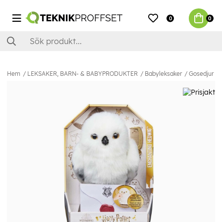
0
0
Hem
LEKSAKER, BARN- & BABYPRODUKTER
Babyleksaker
Gosedjur