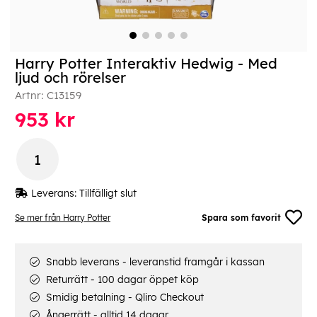
Harry Potter Interaktiv Hedwig - Med
ljud och rörelser
Artnr:
C13159
953
kr
Leverans:
Tillfälligt slut
Se mer från Harry Potter
Spara som favorit
Snabb leverans - leveranstid framgår i kassan
Returrätt - 100 dagar öppet köp
Smidig betalning - Qliro Checkout
Ångerrätt - alltid 14 dagar