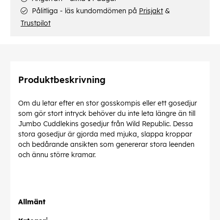
Pålitliga - läs kundomdömen på
Prisjakt
&
Trustpilot
Produktbeskrivning
Om du letar efter en stor gosskompis eller ett gosedjur
som gör stort intryck behöver du inte leta längre än till
Jumbo Cuddlekins gosedjur från Wild Republic. Dessa
stora gosedjur är gjorda med mjuka, slappa kroppar
och bedårande ansikten som genererar stora leenden
och ännu större kramar.
Allmänt