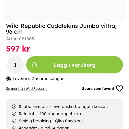
Wild Republic Cuddlekins Jumbo vithaj
96 cm
Artnr:
C81803
597
kr
Lägg i varukorg
Leverans:
3-6 arbetsdagar
Se mer från Wild Republic
Spara som favorit
Snabb leverans - leveranstid framgår i kassan
Returrätt - 100 dagar öppet köp
Smidig betalning - Qliro Checkout
Ångerrätt - alltid 14 dagar