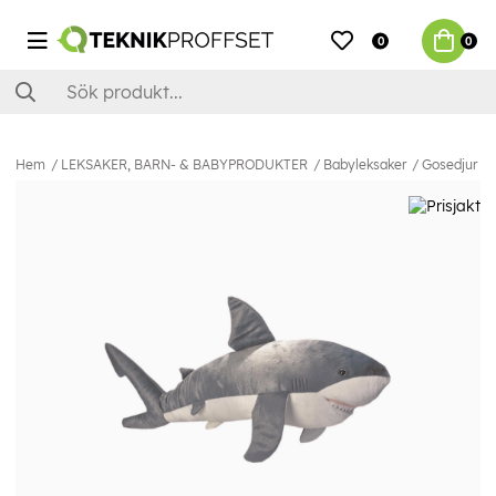
0
0
Hem
LEKSAKER, BARN- & BABYPRODUKTER
Babyleksaker
Gosedjur