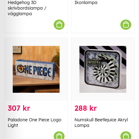
Hedgehog 3D
Ikonlampa
skrivbordslampa /
vägglampa
307 kr
288 kr
Paladone One Piece Logo
Numskull Beetlejuice Akryl
Light
Lampa