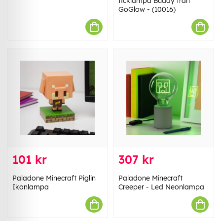
ficklampa Buddy från
GoGlow - (10016)
101 kr
307 kr
Paladone Minecraft Piglin
Paladone Minecraft
Ikonlampa
Creeper - Led Neonlampa