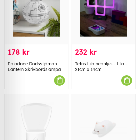
178 kr
232 kr
Paladone Dödsstjärnan
Tetris Lila neonljus - Lila -
Lantern Skrivbordslampa
21cm x 14cm