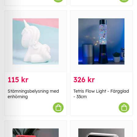
115 kr
326 kr
Stämningsbelysning med
Tetris Flow Light - Färgglad
enhörning
- 33cm