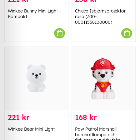
Winkee Bunny Mini Light -
Chicco Isbjörnsprojektor
Kompakt
rosa (300-
00011558100000)
221 kr
168 kr
Winkee Bear Mini Light
Paw Patrol Marshall
barnnattlampa och