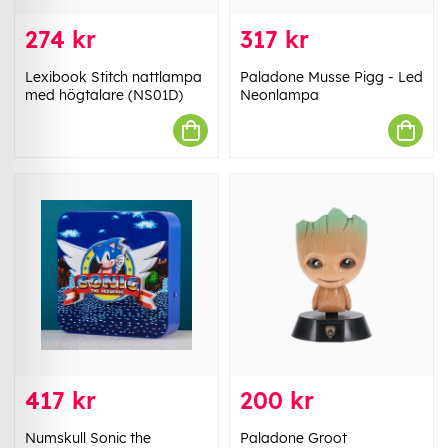
274 kr
317 kr
Lexibook Stitch nattlampa
Paladone Musse Pigg - Led
med högtalare (NS01D)
Neonlampa
417 kr
200 kr
Numskull Sonic the
Paladone Groot