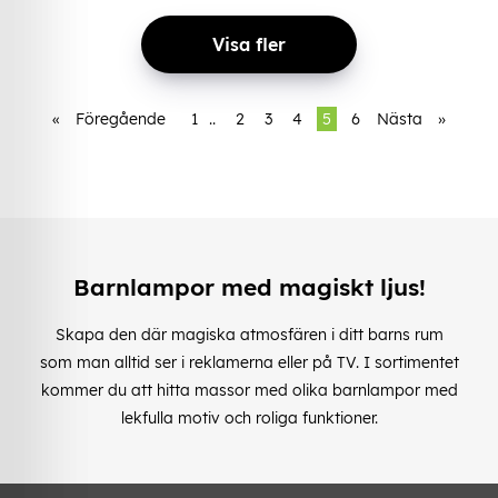
Visa fler
«
Föregående
1
..
2
3
4
5
6
Nästa
»
Barnlampor med magiskt ljus!
Skapa den där magiska atmosfären i ditt barns rum
som man alltid ser i reklamerna eller på TV. I sortimentet
kommer du att hitta massor med olika barnlampor med
lekfulla motiv och roliga funktioner.