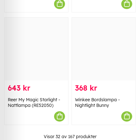
643 kr
368 kr
Reer My Magic Starlight -
Winkee Bordslampa -
Nattlampa (RE52050)
Nightlight Bunny
Visar
32
av
167
produkter