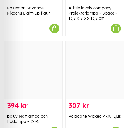
Pokémon Sovande
A little lovely company
Pikachu Light-Up figur
Projektorlampa - Space -
13,8 x 8,5 x 13,8 cm
394 kr
307 kr
bblüv Nattlampa och
Paladone Wicked Akryl Ljus
ficklampa – 2-i-1