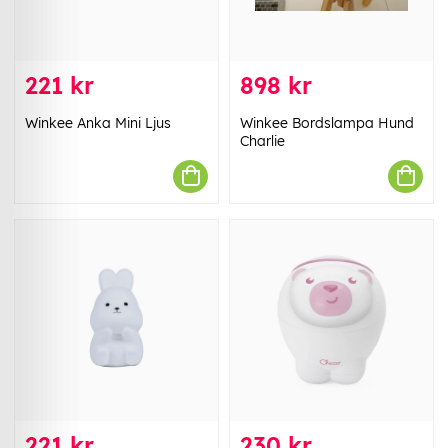
221 kr
898 kr
Winkee Anka Mini Ljus
Winkee Bordslampa Hund
Charlie
221 kr
230 kr