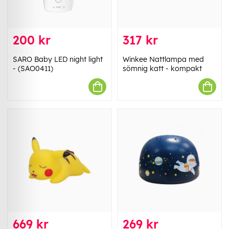
200 kr
317 kr
SARO Baby LED night light
Winkee Nattlampa med
- (SAO0411)
sömnig katt - kompakt
669 kr
269 kr