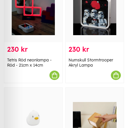
230 kr
230 kr
Tetris Röd neonlampa -
Numskull Stormtrooper
Röd - 21cm x 14cm
Akryl Lampa