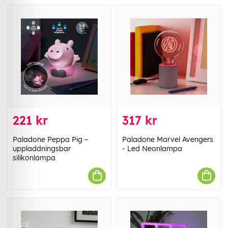
221 kr
317 kr
Paladone Peppa Pig –
Paladone Marvel Avengers
uppladdningsbar
- Led Neonlampa
silikonlampa