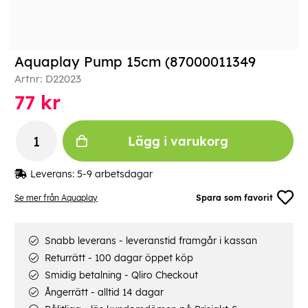
Aquaplay Pump 15cm (87000011349
Artnr:
D22023
77
kr
Lägg i varukorg
Leverans:
5-9 arbetsdagar
Se mer från Aquaplay
Spara som favorit
Snabb leverans - leveranstid framgår i kassan
Returrätt - 100 dagar öppet köp
Smidig betalning - Qliro Checkout
Ångerrätt - alltid 14 dagar