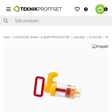
0
0
Hem
LEKSAKER, BARN- & BABYPRODUKTER
Leksaker
Actionlek
Aqua