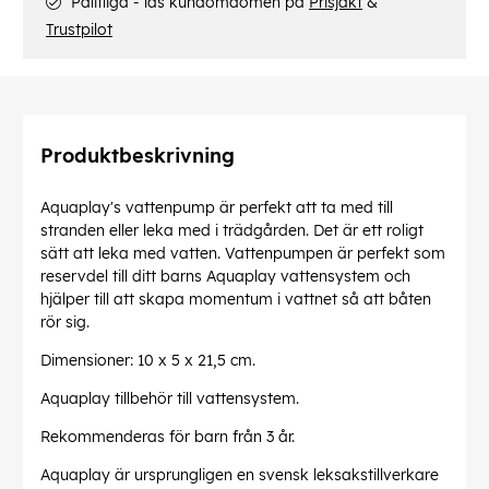
Pålitliga - läs kundomdömen på
Prisjakt
&
Trustpilot
Produktbeskrivning
Aquaplay's vattenpump är perfekt att ta med till
stranden eller leka med i trädgården. Det är ett roligt
sätt att leka med vatten. Vattenpumpen är perfekt som
reservdel till ditt barns Aquaplay vattensystem och
hjälper till att skapa momentum i vattnet så att båten
rör sig.
Dimensioner: 10 x 5 x 21,5 cm.
Aquaplay tillbehör till vattensystem.
Rekommenderas för barn från 3 år.
Aquaplay är ursprungligen en svensk leksakstillverkare