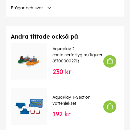
EAN:
7313400011341
Frågor och svar
Andra tittade också på
Aquaplay 2
containerfartyg m/figurer
(8700000271)
230 kr
AquaPlay T-Section
vattenlekset
192 kr