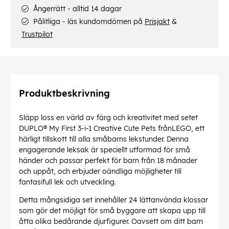
Ångerrätt - alltid 14 dagar
Pålitliga - läs kundomdömen på
Prisjakt
&
Trustpilot
Produktbeskrivning
Släpp loss en värld av färg och kreativitet med setet
DUPLO® My First 3-i-1 Creative Cute Pets frånLEGO, ett
härligt tillskott till alla småbarns lekstunder. Denna
engagerande leksak är speciellt utformad för små
händer och passar perfekt för barn från 18 månader
och uppåt, och erbjuder oändliga möjligheter till
fantasifull lek och utveckling.
Detta mångsidiga set innehåller 24 lättanvända klossar
som gör det möjligt för små byggare att skapa upp till
åtta olika bedårande djurfigurer. Oavsett om ditt barn