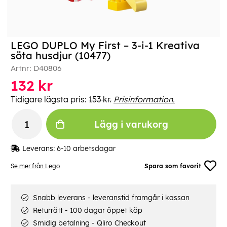
LEGO DUPLO My First – 3-i-1 Kreativa
söta husdjur (10477)
Artnr:
D40806
132
kr
Tidigare lägsta pris:
153 kr.
Prisinformation.
Lägg i varukorg
Leverans:
6-10 arbetsdagar
Se mer från Lego
Spara som favorit
Snabb leverans - leveranstid framgår i kassan
Returrätt - 100 dagar öppet köp
Smidig betalning - Qliro Checkout