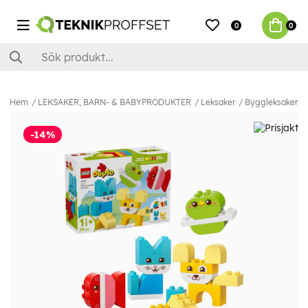
0
0
Hem
LEKSAKER, BARN- & BABYPRODUKTER
Leksaker
Byggleksaker
-14%