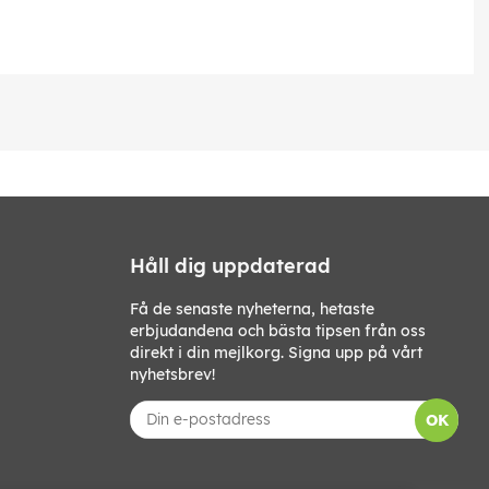
Håll dig uppdaterad
Få de senaste nyheterna, hetaste
erbjudandena och bästa tipsen från oss
direkt i din mejlkorg. Signa upp på vårt
nyhetsbrev!
OK