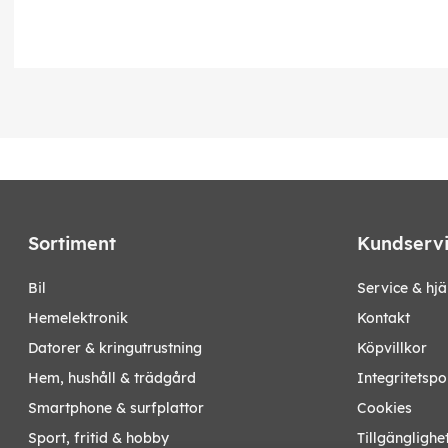
Sortiment
Kundserv
bil
Service & hjä
hemelektronik
Kontakt
datorer & kringutrustning
Köpvillkor
hem, hushåll & trädgård
Integritetspo
smartphone & surfplattor
Cookies
sport, fritid & hobby
Tillgänglighe