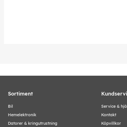
Sortiment
Kundserv
bil
Service & hjä
hemelektronik
Kontakt
datorer & kringutrustning
Köpvillkor