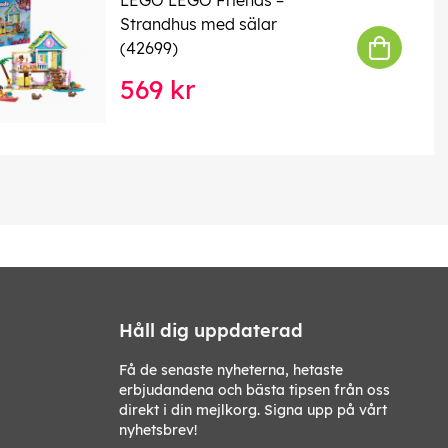
Strandhus med sälar
(42699)
569 kr
Håll dig uppdaterad
Få de senaste nyheterna, hetaste
erbjudandena och bästa tipsen från oss
direkt i din mejlkorg. Signa upp på vårt
nyhetsbrev!