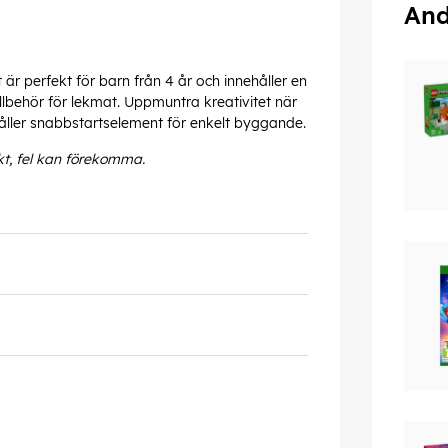
And
r perfekt för barn från 4 år och innehåller en
llbehör för lekmat. Uppmuntra kreativitet när
åller snabbstartselement för enkelt byggande.
kt, fel kan förekomma.