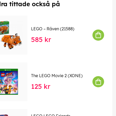
ra tittade också på
LEGO – Räven (21588)
585 kr
The LEGO Movie 2 (XONE)
125 kr
LEGO LEGO Friends –