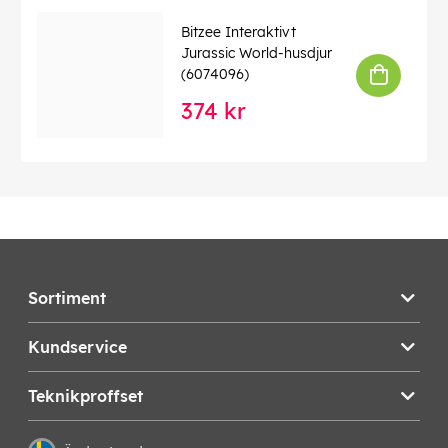
EAN:
0681147054622
Bitzee Interaktivt
Jurassic World-husdjur
(6074096)
374 kr
Sortiment
Kundservice
Teknikproffset