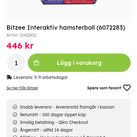
Bitzee Interaktiv hamsterboll (6072283)
Artnr:
D42001
446
kr
Lägg i varukorg
Leverans:
5-9 arbetsdagar
Se mer från Bitzee
Spara som favorit
Snabb leverans - leveranstid framgår i kassan
Returrätt - 100 dagar öppet köp
Smidig betalning - Qliro Checkout
Ångerrätt - alltid 14 dagar