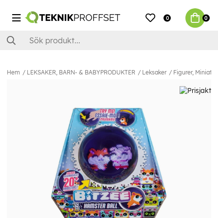
0
0
Hem
LEKSAKER, BARN- & BABYPRODUKTER
Leksaker
Figurer, Miniatyr