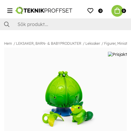
0
0
Hem
LEKSAKER, BARN- & BABYPRODUKTER
Leksaker
Figurer, Miniatyr