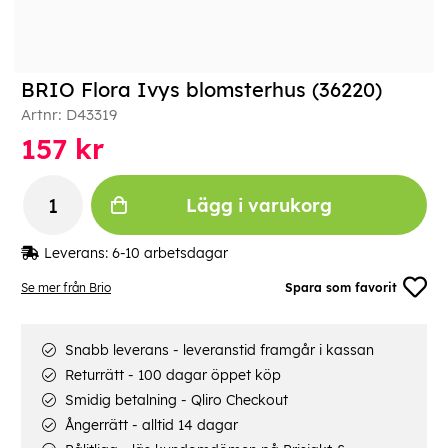
BRIO Flora Ivys blomsterhus (36220)
Artnr:
D43319
157
kr
Lägg i varukorg
Leverans:
6-10 arbetsdagar
Se mer från Brio
Spara som favorit
Snabb leverans - leveranstid framgår i kassan
Returrätt - 100 dagar öppet köp
Smidig betalning - Qliro Checkout
Ångerrätt - alltid 14 dagar