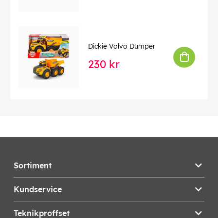
Dickie Volvo Dumper
230 kr
Sortiment
Kundservice
Teknikproffset