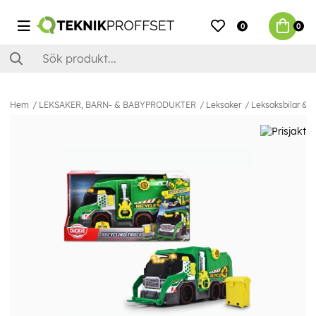
0
0
Hem
LEKSAKER, BARN- & BABYPRODUKTER
Leksaker
Leksaksbilar & 