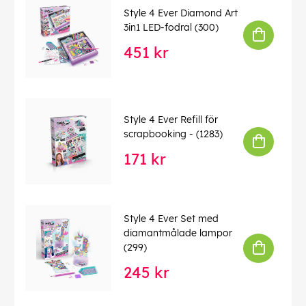
Style 4 Ever Diamond Art
3in1 LED-fodral (300)
451 kr
Style 4 Ever Refill för
scrapbooking - (1283)
171 kr
Style 4 Ever Set med
diamantmålade lampor
(299)
245 kr