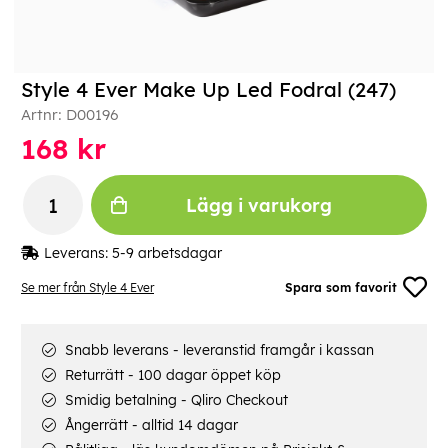
Style 4 Ever Make Up Led Fodral (247)
Artnr:
D00196
168
kr
Lägg i varukorg
Leverans:
5-9 arbetsdagar
Se mer från Style 4 Ever
Spara som favorit
Snabb leverans - leveranstid framgår i kassan
Returrätt - 100 dagar öppet köp
Smidig betalning - Qliro Checkout
Ångerrätt - alltid 14 dagar