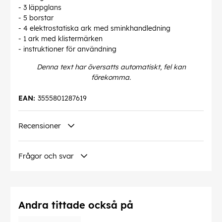
- 3 läppglans
- 5 borstar
- 4 elektrostatiska ark med sminkhandledning
- 1 ark med klistermärken
- instruktioner för användning
Denna text har översatts automatiskt, fel kan
förekomma.
EAN:
3555801287619
Recensioner
Frågor och svar
Andra tittade också på