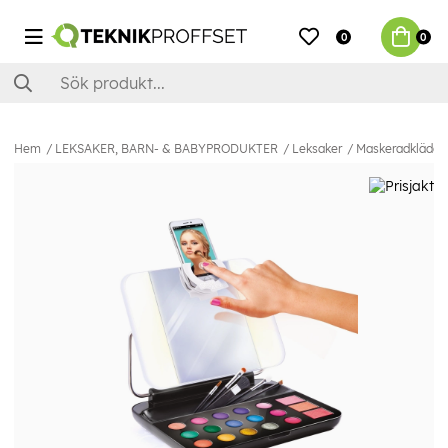
0
0
Hem
LEKSAKER, BARN- & BABYPRODUKTER
Leksaker
Maskeradkläder