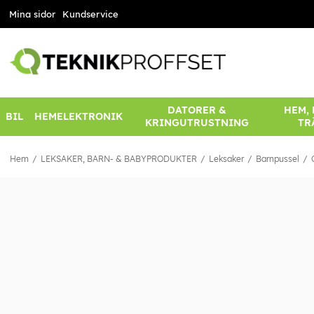
Mina sidor
Kundservice
DATORER &
HEM,
BIL
HEMELEKTRONIK
KRINGUTRUSTNING
TR
Hem
LEKSAKER, BARN- & BABYPRODUKTER
Leksaker
Barnpussel