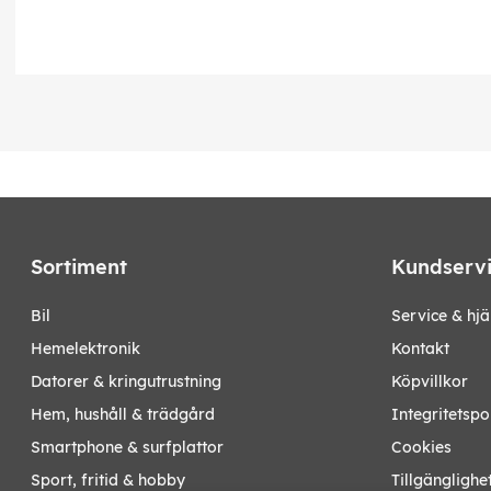
Sortiment
Kundserv
bil
Service & hjä
hemelektronik
Kontakt
datorer & kringutrustning
Köpvillkor
hem, hushåll & trädgård
Integritetspo
smartphone & surfplattor
Cookies
sport, fritid & hobby
Tillgänglighe