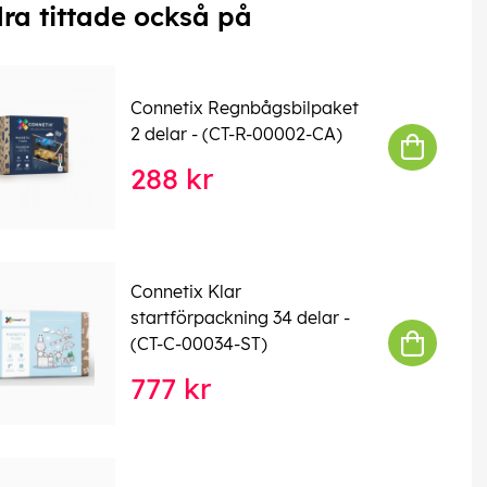
ra tittade också på
Connetix Regnbågsbilpaket
2 delar - (CT-R-00002-CA)
288 kr
Connetix Klar
startförpackning 34 delar -
(CT-C-00034-ST)
777 kr