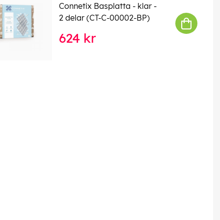
Connetix Basplatta - klar -
2 delar (CT-C-00002-BP)
624 kr