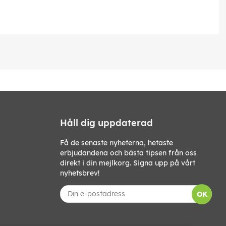
Håll dig uppdaterad
Få de senaste nyheterna, hetaste
erbjudandena och bästa tipsen från oss
direkt i din mejlkorg. Signa upp på vårt
nyhetsbrev!
OK