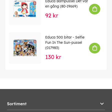
Educa Barnpussel Det var
en gång (80-19669)
92 kr
Educa 500 bitar - Selfie
Fun In The Sun-pussel
(017983)
130 kr
Sortiment