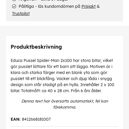
Pålitliga - läs kundomdömen på
Prisjakt
&
Trustpilot
Produktbeskrivning
Educa Pussel Spider-Man 2x100 har stora bitar, vilket
gör pusslet lättare för ett barn att lägga. Motiven är i
klara och starka färger med en blank yta som gör
pusslet till ett blickfång. Vacker och djup låda i snygg
design som står stadigt på en hylla. Innehåller 2 x 100
bitar. Totalmått: ca 40 x 28 cm. Från 6 års ålder.
Denna text har översatts automatiskt, fel kan
förekomma.
EAN:
8412668181007