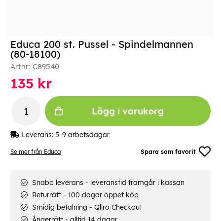
Educa 200 st. Pussel - Spindelmannen
(80-18100)
Artnr:
C89540
135
kr
Lägg i varukorg
Leverans:
5-9 arbetsdagar
Se mer från Educa
Spara som favorit
Snabb leverans - leveranstid framgår i kassan
Returrätt - 100 dagar öppet köp
Smidig betalning - Qliro Checkout
Ångerrätt - alltid 14 dagar