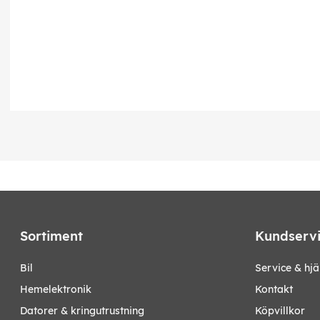
Sortiment
Kundserv
bil
Service & hjä
hemelektronik
Kontakt
datorer & kringutrustning
Köpvillkor