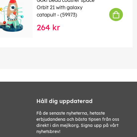
Orbit 21 with galaxy
catapult - (59973)
264 kr
Håll dig uppdaterad
Få de senaste nyheterna, hetaste
erbjudandena och bästa tipsen från oss
direkt i din mejlkorg. Signa upp på vårt
nyhetsbrev!