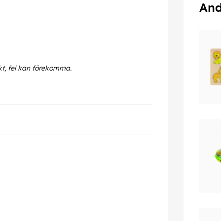
And
kt, fel kan förekomma.