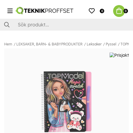
0
0
Hem
LEKSAKER, BARN- & BABYPRODUKTER
Leksaker
Pyssel
TOPMod