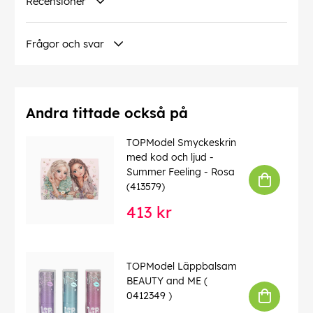
Recensioner
Frågor och svar
Andra tittade också på
TOPModel Smyckeskrin
med kod och ljud -
Summer Feeling - Rosa
(413579)
413 kr
TOPModel Läppbalsam
BEAUTY and ME (
0412349 )