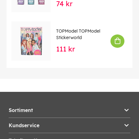
74 kr
TOPModel TOPModel
Stickerworld
111 kr
Sortiment
Kundservice