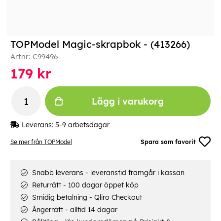
TOPModel Magic-skrapbok - (413266)
Artnr:
C99496
179
kr
Lägg i varukorg
Leverans:
5-9 arbetsdagar
Se mer från TOPModel
Spara som favorit
Snabb leverans - leveranstid framgår i kassan
Returrätt - 100 dagar öppet köp
Smidig betalning - Qliro Checkout
Ångerrätt - alltid 14 dagar