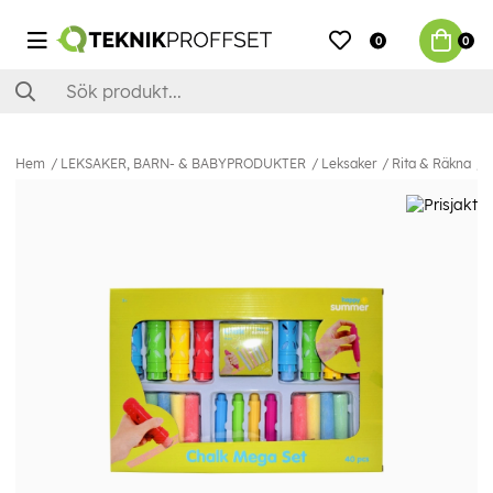
0
0
Hem
LEKSAKER, BARN- & BABYPRODUKTER
Leksaker
Rita & Räkna