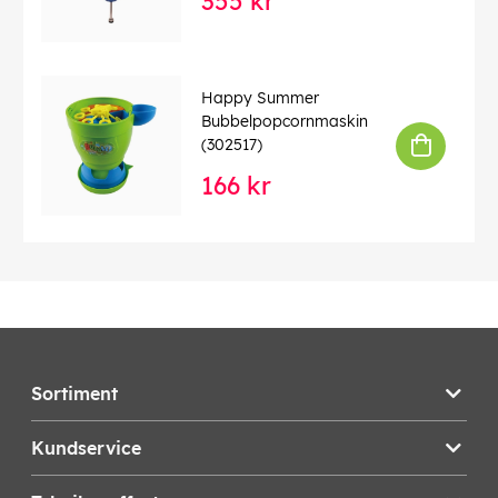
355 kr
Happy Summer
Bubbelpopcornmaskin
(302517)
166 kr
Sortiment
Kundservice