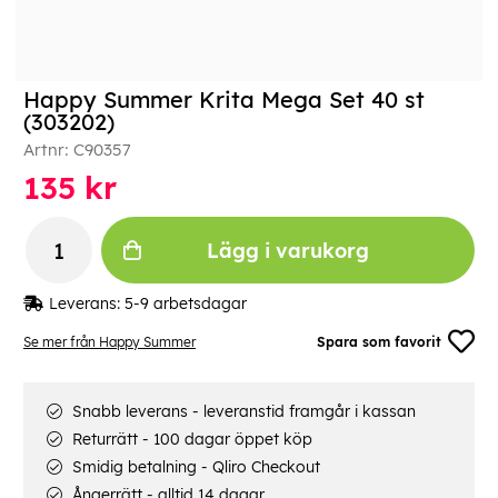
Happy Summer Krita Mega Set 40 st
(303202)
Artnr:
C90357
135
kr
Lägg i varukorg
Leverans:
5-9 arbetsdagar
Se mer från Happy Summer
Spara som favorit
Snabb leverans - leveranstid framgår i kassan
Returrätt - 100 dagar öppet köp
Smidig betalning - Qliro Checkout
Ångerrätt - alltid 14 dagar