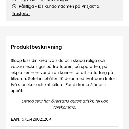
Pålitliga - läs kundomdömen på
Prisjakt
&
Trustpilot
Produktbeskrivning
Släpp loss din kreativa sida och skapa roliga och
vackra teckningar på trottoaren, på uppfarten, på
lekplatsen eller var du än känner för att sätta färg på
tillvaron. Setet innehåller 40 delar med tvättbara kritor i
två storlekar och krithållare. För åldrarna 3 år och
uppåt.
Denna text har översatts automatiskt, fel kan
förekomma.
EAN:
5713428021209