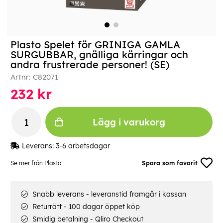
Plasto Spelet för GRINIGA GAMLA
SURGUBBAR, gnälliga kärringar och
andra frustrerade personer! (SE)
Artnr:
C82071
232
kr
Lägg i varukorg
Leverans:
3-6 arbetsdagar
Se mer från Plasto
Spara som favorit
Snabb leverans - leveranstid framgår i kassan
Returrätt - 100 dagar öppet köp
Smidig betalning - Qliro Checkout