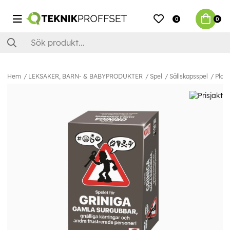
0
0
Hem
LEKSAKER, BARN- & BABYPRODUKTER
Spel
Sällskapsspel
Plas