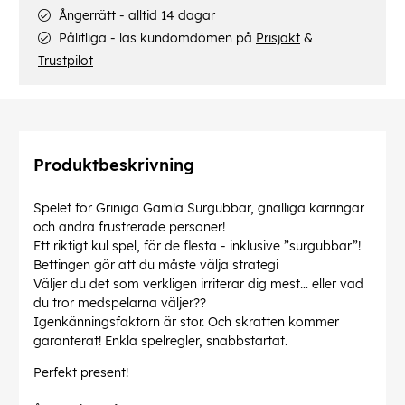
Ångerrätt - alltid 14 dagar
Pålitliga - läs kundomdömen på
Prisjakt
&
Trustpilot
Produktbeskrivning
Spelet för Griniga Gamla Surgubbar, gnälliga kärringar
och andra frustrerade personer!
Ett riktigt kul spel, för de flesta - inklusive ”surgubbar”!
Bettingen gör att du måste välja strategi
Väljer du det som verkligen irriterar dig mest… eller vad
du tror medspelarna väljer??
Igenkänningsfaktorn är stor. Och skratten kommer
garanterat! Enkla spelregler, snabbstartat.
Perfekt present!