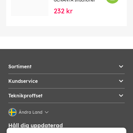
GENANTA situationer
232 kr
Sortiment
Kundservice
Teknikproffset
Ändra Land
Håll dig uppdaterad