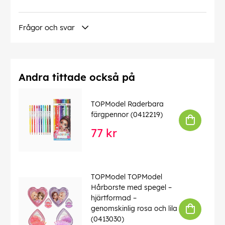
Frågor och svar
Andra tittade också på
TOPModel Raderbara
färgpennor (0412219)
77 kr
TOPModel TOPModel
Hårborste med spegel –
hjärtformad –
genomskinlig rosa och lila
(0413030)