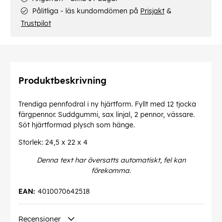
Pålitliga - läs kundomdömen på
Prisjakt
&
Trustpilot
Produktbeskrivning
Trendiga pennfodral i ny hjärtform. Fyllt med 12 tjocka
färgpennor. Suddgummi, sax linjal, 2 pennor, vässare.
Söt hjärtformad plysch som hänge.
Storlek: 24,5 x 22 x 4
Denna text har översatts automatiskt, fel kan
förekomma.
EAN:
4010070642518
Recensioner