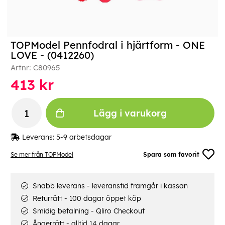
TOPModel Pennfodral i hjärtform - ONE
LOVE - (0412260)
Artnr:
C80965
413
kr
Lägg i varukorg
Leverans:
5-9 arbetsdagar
Se mer från TOPModel
Spara som favorit
Snabb leverans - leveranstid framgår i kassan
Returrätt - 100 dagar öppet köp
Smidig betalning - Qliro Checkout
Ångerrätt - alltid 14 dagar