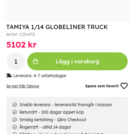
TAMIYA 1/14 GLOBELINER TRUCK
Artnr:
C31475
5102
kr
Lägg i varukorg
Leverans:
4-7 arbetsdagar
Se mer från Tamiya
Spara som favorit
Snabb leverans - leveranstid framgår i kassan
Returrätt - 100 dagar öppet köp
Smidig betalning - Qliro Checkout
Ångerrätt - alltid 14 dagar