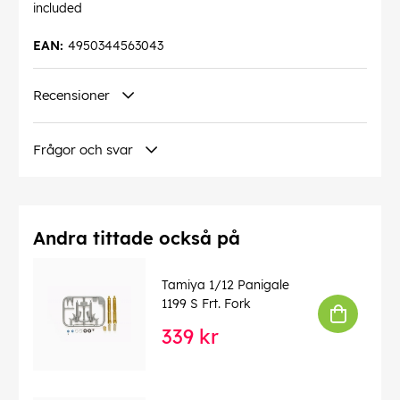
included
EAN:
4950344563043
Recensioner
Frågor och svar
Andra tittade också på
Tamiya 1/12 Panigale
1199 S Frt. Fork
339 kr