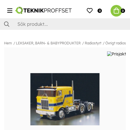
0
0
Hem
LEKSAKER, BARN- & BABYPRODUKTER
Radiostyrt
Övrigt radiostyr