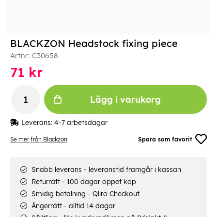
BLACKZON Headstock fixing piece
Artnr:
C30658
71
kr
Lägg i varukorg
Leverans:
4-7 arbetsdagar
Se mer från Blackzon
Spara som favorit
Snabb leverans - leveranstid framgår i kassan
Returrätt - 100 dagar öppet köp
Smidig betalning - Qliro Checkout
Ångerrätt - alltid 14 dagar