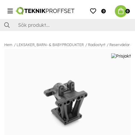
0
0
Hem
LEKSAKER, BARN- & BABYPRODUKTER
Radiostyrt
Reservdelar & E