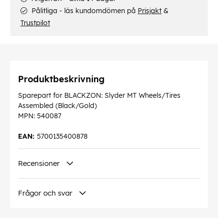
Pålitliga - läs kundomdömen på
Prisjakt
&
Trustpilot
Produktbeskrivning
Sparepart for BLACKZON: Slyder MT Wheels/Tires
Assembled (Black/Gold)
MPN: 540087
EAN:
5700135400878
Recensioner
Frågor och svar