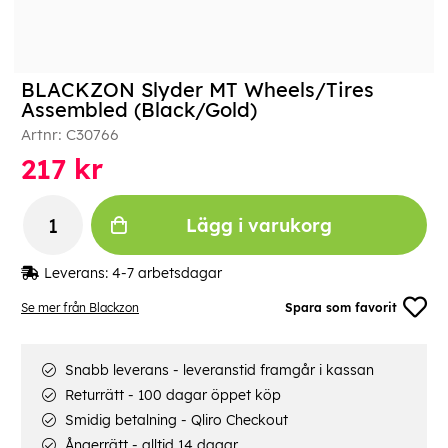
BLACKZON Slyder MT Wheels/Tires
Assembled (Black/Gold)
Artnr:
C30766
217
kr
Lägg i varukorg
Leverans:
4-7 arbetsdagar
Se mer från Blackzon
Spara som favorit
Snabb leverans - leveranstid framgår i kassan
Returrätt - 100 dagar öppet köp
Smidig betalning - Qliro Checkout
Ångerrätt - alltid 14 dagar