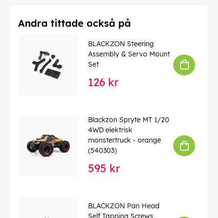
Andra tittade också på
BLACKZON Steering
Assembly & Servo Mount
Set
126 kr
Blackzon Spryte MT 1/20
4WD elektrisk
monstertruck - orange
(540303)
595 kr
BLACKZON Pan Head
Self Tapping Screws