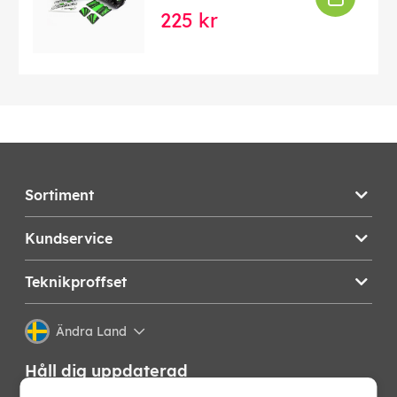
225 kr
Sortiment
Kundservice
Teknikproffset
Ändra Land
Håll dig uppdaterad