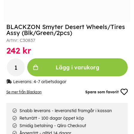
BLACKZON Smyter Desert Wheels/Tires
Assy (Blk/Green/2pcs)
Artnr:
C30837
242
kr
Lägg i varukorg
Leverans:
4-7 arbetsdagar
Se mer från Blackzon
Spara som favorit
Snabb leverans - leveranstid framgår i kassan
Returrätt - 100 dagar öppet köp
Smidig betalning - Qliro Checkout
Ångerrätt - alltid 14 dagar