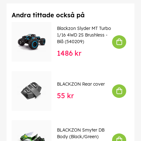
Andra tittade också på
Blackzon Slyder MT Turbo
1/16 4WD 2S Brushless -
Blå (540209)
1486 kr
BLACKZON Rear cover
55 kr
BLACKZON Smyter DB
Body (Black/Green)