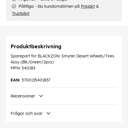
Pålitliga - läs kundomdömen på
Prisjakt
&
Trustpilot
Produktbeskrivning
Sparepart for BLACKZON: Smyter Desert Wheels/Tires
Assy (Blk/Green/2pcs)
MPN: 540183
EAN:
5700135401837
Recensioner
Frågor och svar