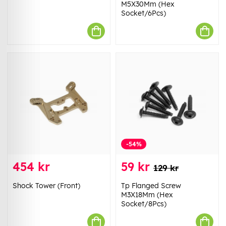
M5X30Mm (Hex
Socket/6Pcs)
-54%
454 kr
59 kr
129 kr
Shock Tower (Front)
Tp Flanged Screw
M3X18Mm (Hex
Socket/8Pcs)