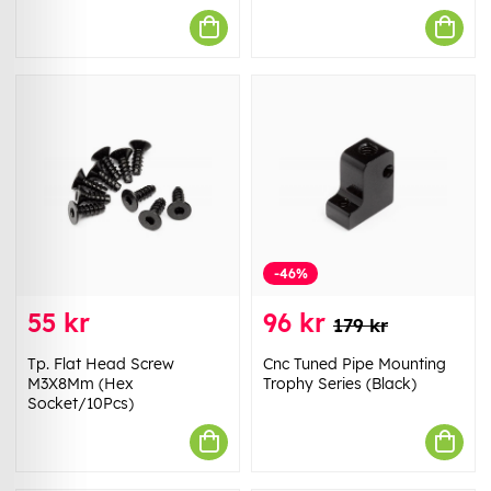
-46%
55 kr
96 kr
179 kr
Tp. Flat Head Screw
Cnc Tuned Pipe Mounting
M3X8Mm (Hex
Trophy Series (Black)
Socket/10Pcs)