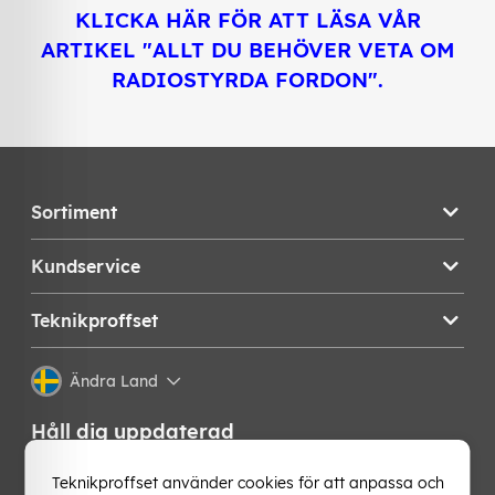
KLICKA HÄR FÖR ATT LÄSA VÅR
ARTIKEL "ALLT DU BEHÖVER VETA OM
RADIOSTYRDA FORDON".
Sortiment
Kundservice
Teknikproffset
Ändra Land
Håll dig uppdaterad
Få de senaste nyheterna, hetaste erbjudandena och
Teknikproffset använder cookies för att anpassa och