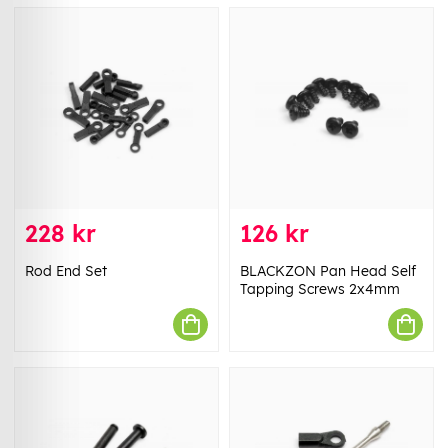
228 kr
126 kr
Rod End Set
BLACKZON Pan Head Self
Tapping Screws 2x4mm