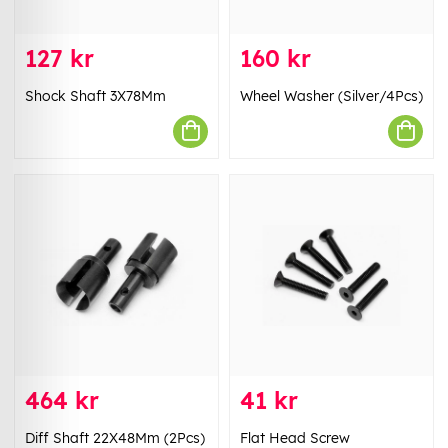
127 kr
160 kr
Shock Shaft 3X78Mm
Wheel Washer (Silver/4Pcs)
464 kr
41 kr
Diff Shaft 22X48Mm (2Pcs)
Flat Head Screw