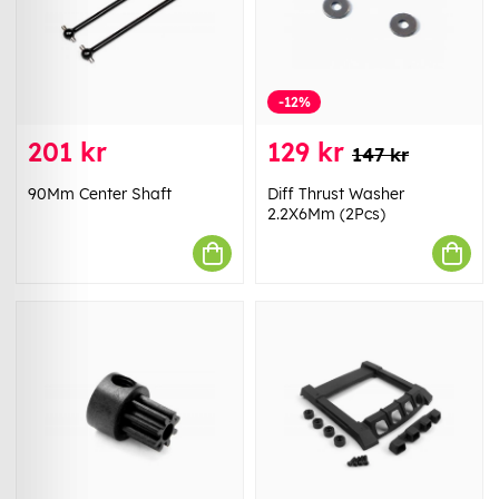
-12%
201 kr
129 kr
147 kr
90Mm Center Shaft
Diff Thrust Washer
2.2X6Mm (2Pcs)