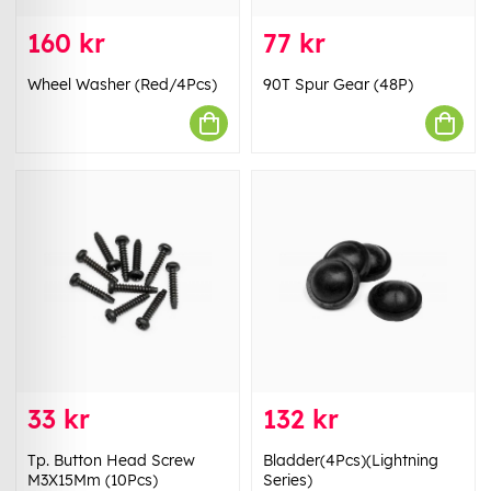
160 kr
77 kr
Wheel Washer (Red/4Pcs)
90T Spur Gear (48P)
33 kr
132 kr
Tp. Button Head Screw
Bladder(4Pcs)(Lightning
M3X15Mm (10Pcs)
Series)