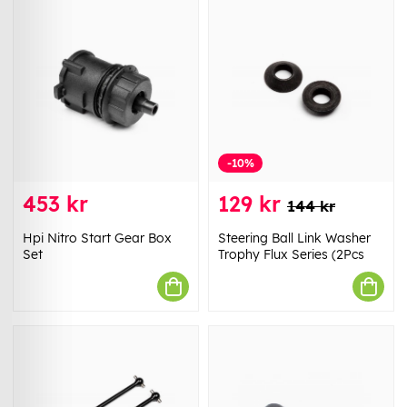
-10%
453 kr
129 kr
144 kr
Hpi Nitro Start Gear Box
Steering Ball Link Washer
Set
Trophy Flux Series (2Pcs