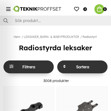
0
0
Hem
LEKSAKER, BARN- & BABYPRODUKTER
Radiostyrt
Radiostyrda leksaker
Filtrera
Sortera
3008
produkter