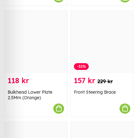
-31%
118 kr
157 kr
229 kr
Bulkhead Lower Plate
Front Steering Brace
2.5Mm (Orange)