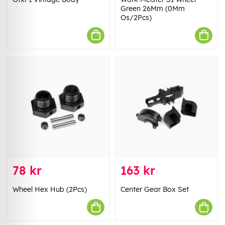
Green 26Mm (0Mm
Os/2Pcs)
78 kr
163 kr
Wheel Hex Hub (2Pcs)
Center Gear Box Set