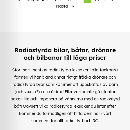
Nästa
»
Radiostyrda bilar, båtar, drönare
och bilbanor till låga priser
Stort sortiment av radiostyrda leksaker i alla tänkbara
former! Vi har bland annat riktigt fräcka drönare och
radiostyrda bilar som kommer att uppskattas av barn
(och vuxna?) i alla åldrar! Eller varför inte gå utanför
boxen lite och imponera på vännerna med en radiostyrd
båt! Oavsett vilka radiostyrda leksaker du letar efter
kommer du förmodligen att hitta dem här i vårt
sortiment för allt radiostyrt och RC.