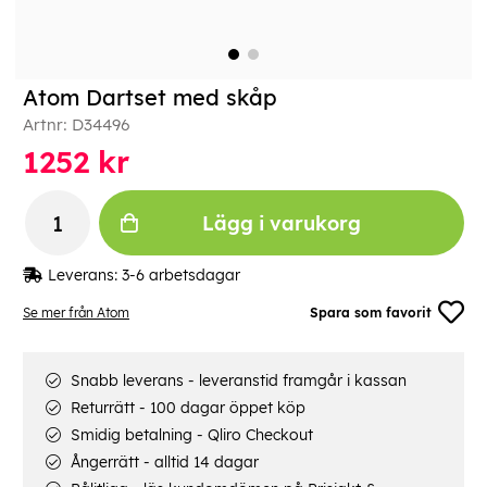
Atom Dartset med skåp
Artnr:
D34496
1252
kr
Lägg i varukorg
Leverans:
3-6 arbetsdagar
Se mer från Atom
Spara som favorit
Snabb leverans - leveranstid framgår i kassan
Returrätt - 100 dagar öppet köp
Smidig betalning - Qliro Checkout
Ångerrätt - alltid 14 dagar