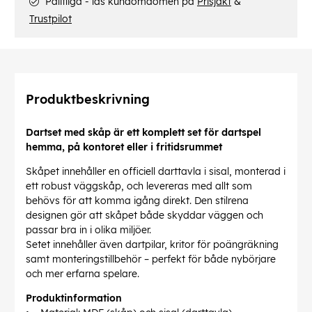
Pålitliga - läs kundomdömen på
Prisjakt
&
Trustpilot
Produktbeskrivning
Dartset med skåp är ett komplett set för dartspel
hemma, på kontoret eller i fritidsrummet
Skåpet innehåller en officiell darttavla i sisal, monterad i
ett robust väggskåp, och levereras med allt som
behövs för att komma igång direkt. Den stilrena
designen gör att skåpet både skyddar väggen och
passar bra in i olika miljöer.
Setet innehåller även dartpilar, kritor för poängräkning
samt monteringstillbehör – perfekt för både nybörjare
och mer erfarna spelare.
Produktinformation