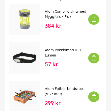
Atom Campinglykta med
Myggfälla/ Fläkt
384 kr
Atom Pannlampa 100
Lumen
57 kr
Atom Fotboll bordsspel
(51x51x10)
299 kr