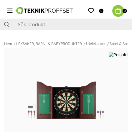
0
0
Hem
LEKSAKER, BARN- & BABYPRODUKTER
Uteleksaker
Sport & Spel