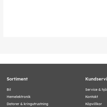
Sortiment
Kundserv
bil
Service & hjä
hemelektronik
Kontakt
datorer & kringutrustning
Köpvillkor