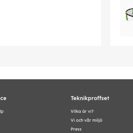
ice
Teknikproffset
lp
Vilka är vi?
Vi och vår miljö
Press