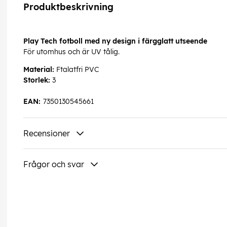
Produktbeskrivning
Play Tech fotboll med ny design i färgglatt utseende
För utomhus och är UV tålig.
Material:
Ftalatfri PVC
Storlek:
3
EAN:
7350130545661
Recensioner
Frågor och svar